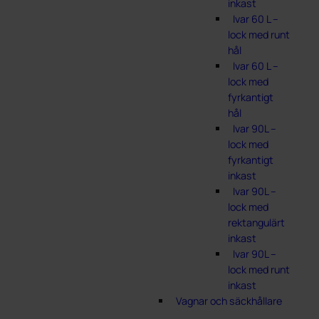
inkast
Ivar 60 L –
lock med runt
hål
Ivar 60 L –
lock med
fyrkantigt
hål
Ivar 90L –
lock med
fyrkantigt
inkast
Ivar 90L –
lock med
rektangulärt
inkast
Ivar 90L –
lock med runt
inkast
Vagnar och säckhållare