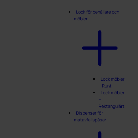
Lock för behållare och
möbler
Lock möbler
– Runt
Lock möbler
–
Rektangulärt
Dispenser för
matavfallspåsar