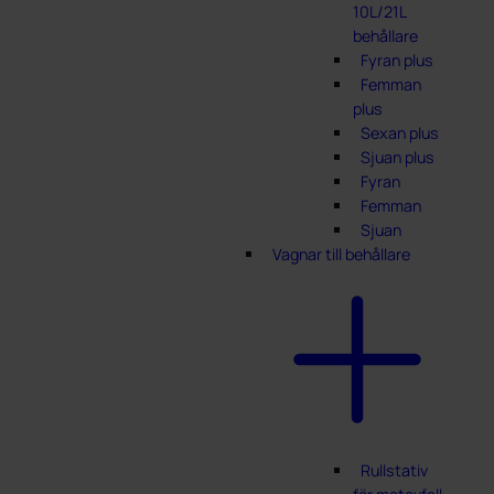
10L/21L
behållare
Fyran plus
Femman
plus
Sexan plus
Sjuan plus
Fyran
Femman
Sjuan
Vagnar till behållare
Rullstativ