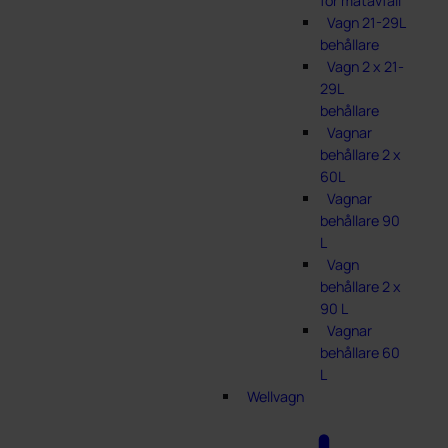
för matavfall
Vagn 21-29L
behållare
Vagn 2 x 21-
29L
behållare
Vagnar
behållare 2 x
60L
Vagnar
behållare 90
L
Vagn
behållare 2 x
90 L
Vagnar
behållare 60
L
Wellvagn