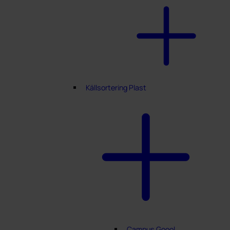
Källsortering Plast
Campus Goool