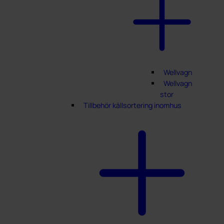
Wellvagn
Wellvagn
stor
Tillbehör källsortering inomhus