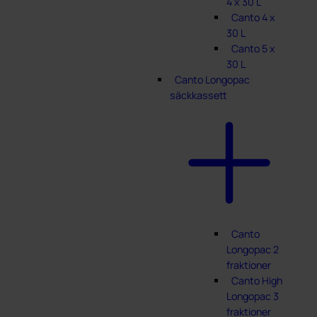
4 x 30 L
Canto 4 x
30 L
Canto 5 x
30 L
Canto Longopac
säckkassett
Canto
Longopac 2
fraktioner
Canto High
Longopac 3
fraktioner