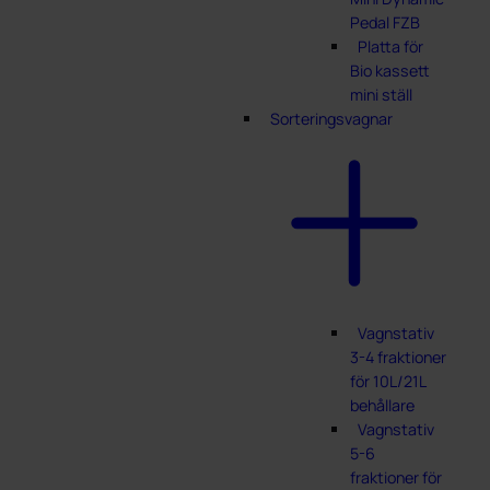
Pedal FZB
Platta för
Bio kassett
mini ställ
Sorteringsvagnar
Vagnstativ
3-4 fraktioner
för 10L/21L
behållare
Vagnstativ
5-6
fraktioner för