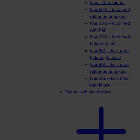
Ivar – 3 fraktioner
Ivar 60 L – lock med
rektangulärt inkast
Ivar 60 L – lock med
runt hål
Ivar 60 L – lock med
fyrkantigt hål
Ivar 90L – lock med
fyrkantigt inkast
Ivar 90L – lock med
rektangulärt inkast
Ivar 90L – lock med
runt inkast
Vagnar och säckhållare