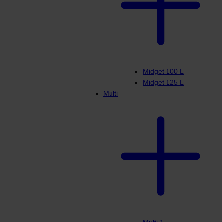
Midget 100 L
Midget 125 L
Multi