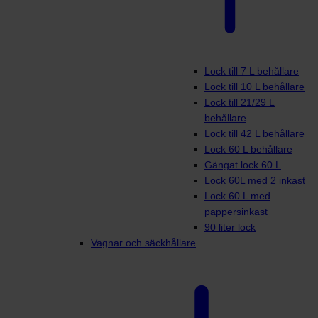
Lock till 7 L behållare
Lock till 10 L behållare
Lock till 21/29 L
behållare
Lock till 42 L behållare
Lock 60 L behållare
Gängat lock 60 L
Lock 60L med 2 inkast
Lock 60 L med
pappersinkast
90 liter lock
Vagnar och säckhållare