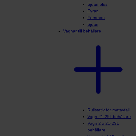
Sjuan plus
Fyran
Femman
Sjuan
Vagnar till behållare
Rullstativ för matavfall
Vagn 21-29L behållare
Vagn 2 x 21-29L
behållare