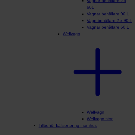
Vagnar behållare 2 x
60L
Vagnar behållare 90 L
Vagn behållare 2 x 90 L
Vagnar behållare 60 L
Wellvagn
Wellvagn
Wellvagn stor
Tillbehör källsortering inomhus