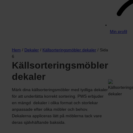
Min profil
Hem
/
Dekaler
/
Källsorteringsmöbler dekaler
/ Sida
6
Källsorteringsmöbler
dekaler
Märk dina källsorteringsmöbler med tydliga dekaler
för att underlätta korrekt sortering. PWS erbjuder
en mängd dekaler i olika format och storlekar
anpassade efter olika möbler och behov.
Dekalerna appliceras lätt på möblerna tack vare
deras självhäftande baksida.