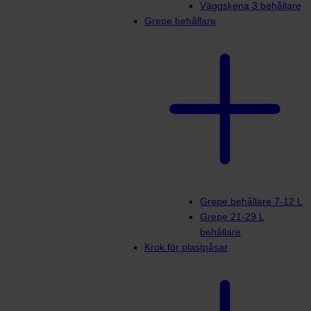
Väggskena 3 behållare
Grepe behållare
Grepe behållare 7-12 L
Grepe 21-29 L
behållare
Krok för plastpåsar