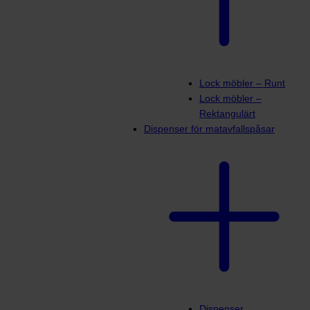
Lock möbler – Runt
Lock möbler –
Rektangulärt
Dispenser för matavfallspåsar
Dispenser