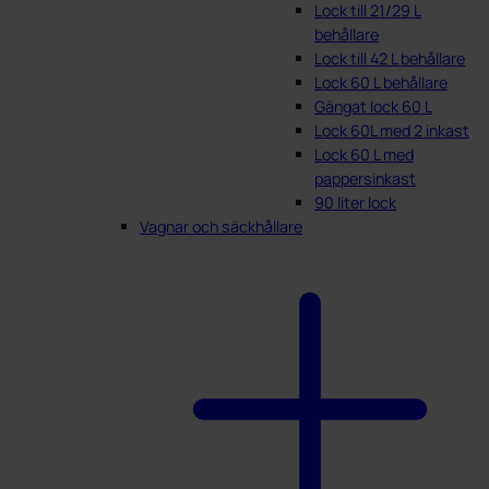
Lock till 21/29 L
behållare
Lock till 42 L behållare
Lock 60 L behållare
Gängat lock 60 L
Lock 60L med 2 inkast
Lock 60 L med
pappersinkast
90 liter lock
Vagnar och säckhållare