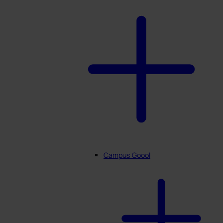
Campus Goool