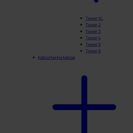
Tower XL
Tower 2
Tower 3
Tower 4
Tower 5
Tower 6
Källsortering Metall