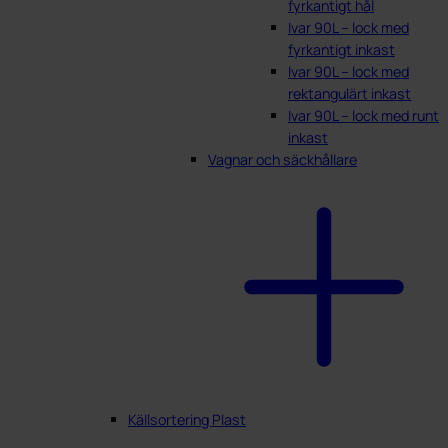
fyrkantigt hål
Ivar 90L – lock med
fyrkantigt inkast
Ivar 90L – lock med
rektangulärt inkast
Ivar 90L – lock med runt
inkast
Vagnar och säckhållare
Källsortering Plast