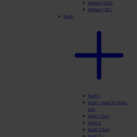
Midget 100 L
Midget 125 L
Multi
Multi 1
Multi 1 med 21-liters
box
Multi 1 Eco
Multi 2
Multi 2 Eco
Multi 3