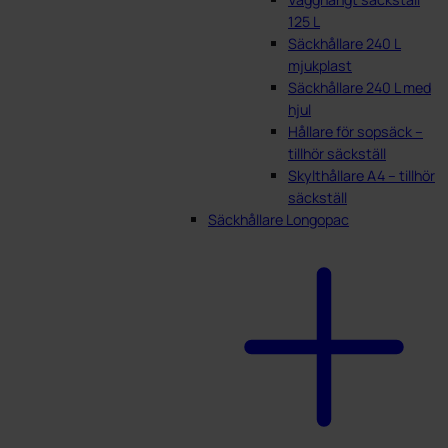
125 L
Säckhållare 240 L
mjukplast
Säckhållare 240 L med
hjul
Hållare för sopsäck –
tillhör säckställ
Skylthållare A4 – tillhör
säckställ
Säckhållare Longopac