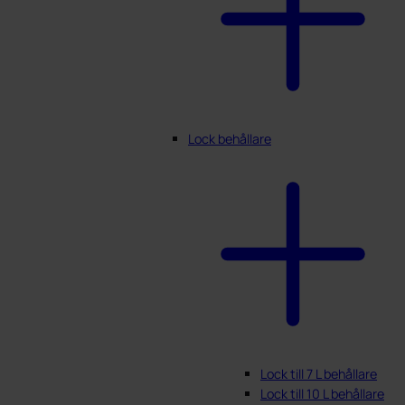
Lock behållare
Lock till 7 L behållare
Lock till 10 L behållare