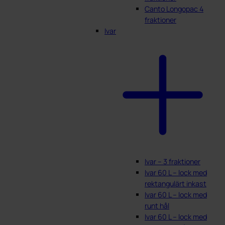
Canto Longopac 4
fraktioner
Ivar
Ivar – 3 fraktioner
Ivar 60 L – lock med
rektangulärt inkast
Ivar 60 L – lock med
runt hål
Ivar 60 L – lock med