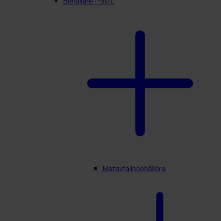
Behållare 1-90 L
Matavfallsbehållare