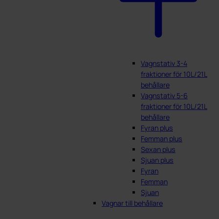
Vagnstativ 3-4
fraktioner för 10L/21L
behållare
Vagnstativ 5-6
fraktioner för 10L/21L
behållare
Fyran plus
Femman plus
Sexan plus
Sjuan plus
Fyran
Femman
Sjuan
Vagnar till behållare