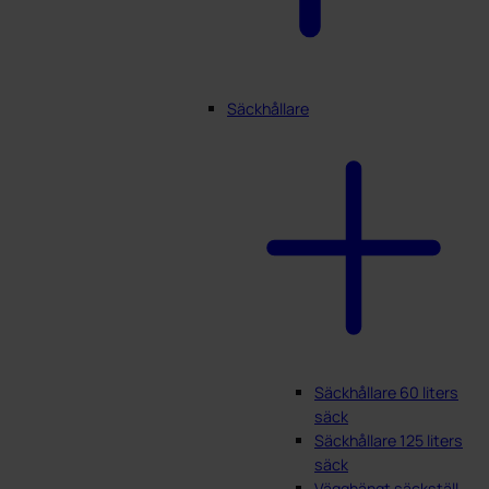
Säckhållare
Säckhållare 60 liters
säck
Säckhållare 125 liters
säck
Vägghängt säckställ