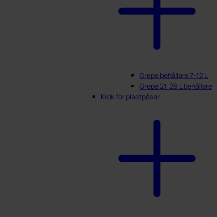
Grepe behållare 7-12 L
Grepe 21-29 L behållare
Krok för plastpåsar