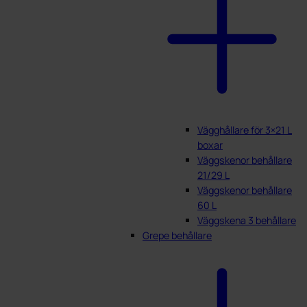
Vägghållare för 3×21 L
boxar
Väggskenor behållare
21/29 L
Väggskenor behållare
60 L
Väggskena 3 behållare
Grepe behållare