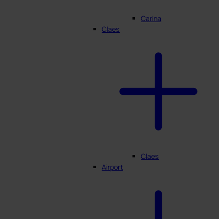
Carina
Claes
Claes
Airport