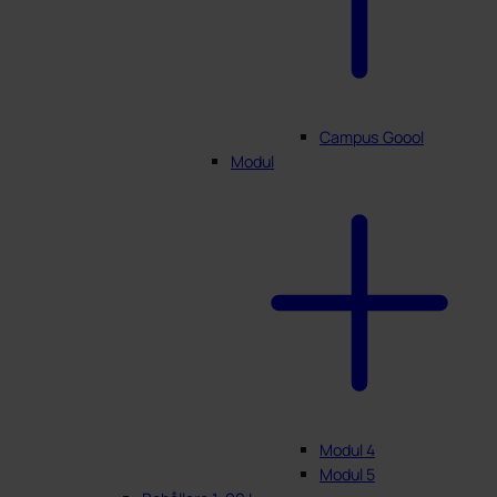
Campus Goool
Modul
Modul 4
Modul 5