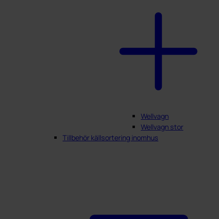
Wellvagn
Wellvagn stor
Tillbehör källsortering inomhus