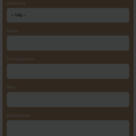
Avdelning
Namn
Företagsnamn
Mail
Meddelande