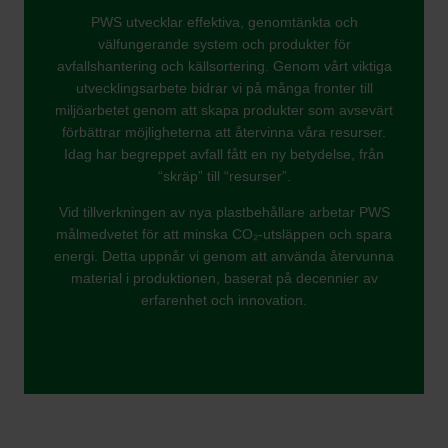
PWS utvecklar effektiva, genomtänkta och
välfungerande system och produkter för
avfallshantering och källsortering. Genom vårt viktiga
utvecklingsarbete bidrar vi på många fronter till
miljöarbetet genom att skapa produkter som avsevärt
förbättrar möjligheterna att återvinna våra resurser.
Idag har begreppet avfall fått en ny betydelse, från
“skräp” till “resurser”.
Vid tillverkningen av nya plastbehållare arbetar PWS
målmedvetet för att minska CO₂-utsläppen och spara
energi. Detta uppnår vi genom att använda återvunna
material i produktionen, baserat på decennier av
erfarenhet och innovation.