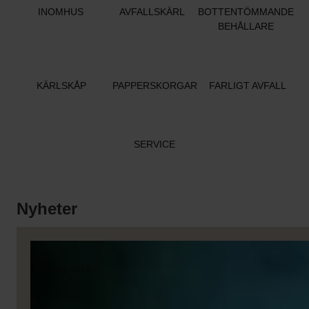
INOMHUS
AVFALLSKÄRL
BOTTENTÖMMANDE
BEHÅLLARE
KÄRLSKÅP
PAPPERSKORGAR
FARLIGT AVFALL
SERVICE
Nyheter
29. maj 2026