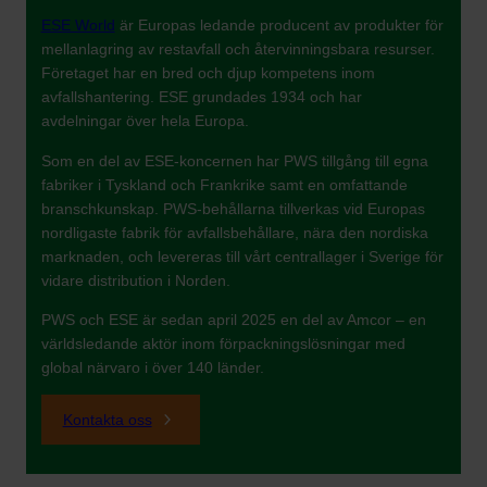
ESE World
är Europas ledande producent av produkter för
mellanlagring av restavfall och återvinningsbara resurser.
Företaget har en bred och djup kompetens inom
avfallshantering. ESE grundades 1934 och har
avdelningar över hela Europa.
Som en del av ESE-koncernen har PWS tillgång till egna
fabriker i Tyskland och Frankrike samt en omfattande
branschkunskap. PWS-behållarna tillverkas vid Europas
nordligaste fabrik för avfallsbehållare, nära den nordiska
marknaden, och levereras till vårt centrallager i Sverige för
vidare distribution i Norden.
PWS och ESE är sedan april 2025 en del av Amcor – en
världsledande aktör inom förpackningslösningar med
global närvaro i över 140 länder.
Kontakta oss