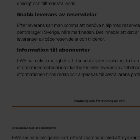
smidigt och tillfredsställande.
Snabb leverans av reservdelar
Efter leverans kan man komma att behöva hjälp med reservdel
centrallager i Sverige, nära marknaden. Det innebär att det är
leveranser av både reservdelar och tillbehör.
Information till abonnenter
PWS har också möjlighet att, för beställarens räkning, ta fram
informationsmaterial inför kärlbyten eller leverans av tillbehör.
informationen finns redan och anpassas till beställarens profi
Insamling och återvinning av kärl
ORGANISERAT, SMIDIGT OCH EFFEKTIVT
PWS tar hand om gamla kärl, oftast i samband med att nya kärl d