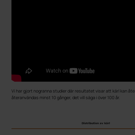
Vi har gjort nogranna studier där resultatet visar att kärl kan åt
återanvändas minst 10 gånger, det vill säga i över 100 år.
Distribution av kärl