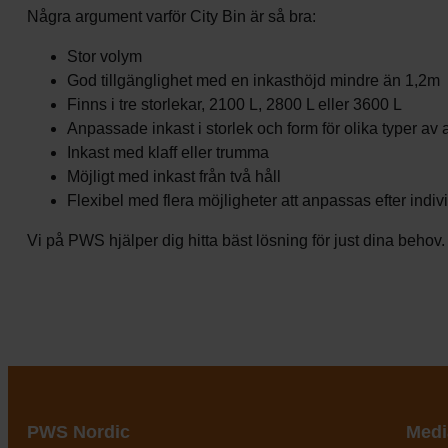
Några argument varför City Bin är så bra:
Stor volym
God tillgänglighet med en inkasthöjd mindre än 1,2m
Finns i tre storlekar, 2100 L, 2800 L eller 3600 L
Anpassade inkast i storlek och form för olika typer av a
Inkast med klaff eller trumma
Möjligt med inkast från två håll
Flexibel med flera möjligheter att anpassas efter indi
Vi på PWS hjälper dig hitta bäst lösning för just dina behov
PWS Nordic
Medi