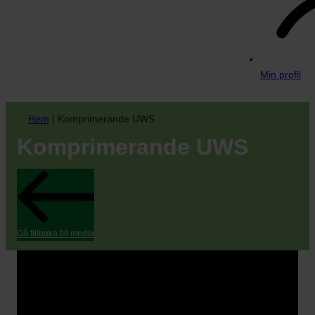
Min profil
Hem
|
Komprimerande UWS
Komprimerande UWS
Gå tillbaka till media