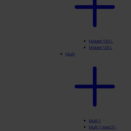
Midget 100 L
Midget 125 L
Multi
Multi 1
Multi 1 med 21-