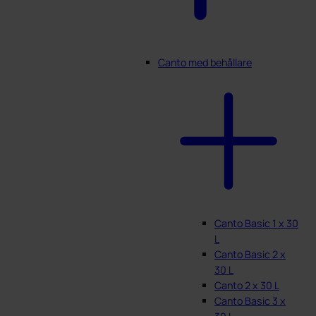
Canto med behållare
Canto Basic 1 x 30
L
Canto Basic 2 x
30 L
Canto 2 x 30 L
Canto Basic 3 x