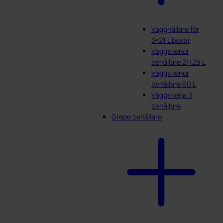
Vägghållare för
3×21 L boxar
Väggskenor
behållare 21/29 L
Väggskenor
behållare 60 L
Väggskena 3
behållare
Grepe behållare