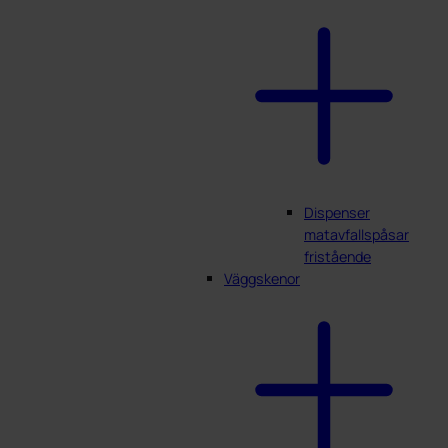
Dispenser
matavfallspåsar
fristående
Väggskenor