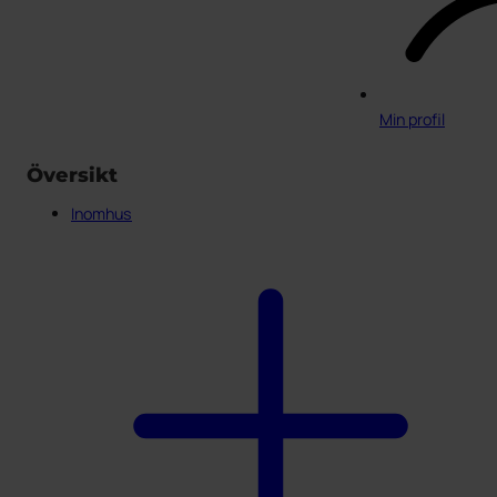
Min profil
Översikt
Inomhus