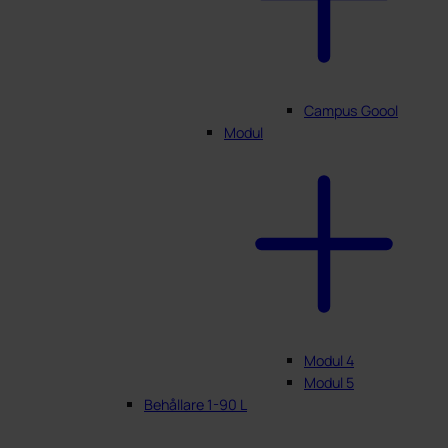
Campus Goool
Modul
Modul 4
Modul 5
Behållare 1-90 L