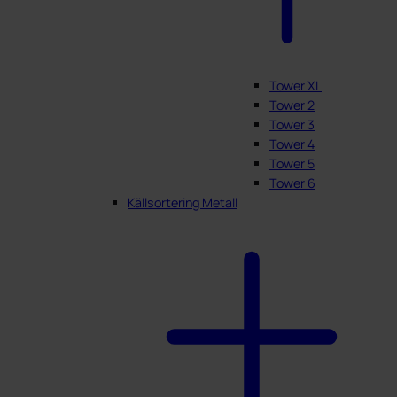
Tower XL
Tower 2
Tower 3
Tower 4
Tower 5
Tower 6
Källsortering Metall