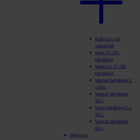
Rullstativ för
matavfall
Vagn 21-29L
behållare
Vagn 2 x 21-29L
behållare
Vagnar behållare 2
x 60L
Vagnar behållare
90 L
Vagn behållare 2 x
90 L
Vagnar behållare
60 L
Wellvagn