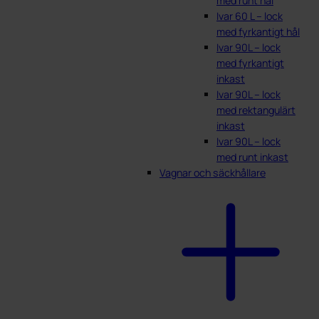
med runt hål
Ivar 60 L – lock
med fyrkantigt hål
Ivar 90L – lock
med fyrkantigt
inkast
Ivar 90L – lock
med rektangulärt
inkast
Ivar 90L – lock
med runt inkast
Vagnar och säckhållare