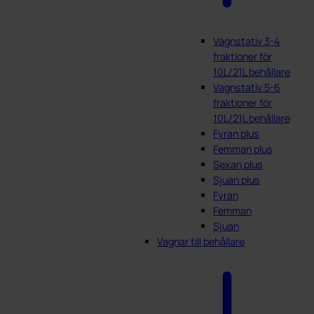
Vagnstativ 3-4
fraktioner för
10L/21L behållare
Vagnstativ 5-6
fraktioner för
10L/21L behållare
Fyran plus
Femman plus
Sexan plus
Sjuan plus
Fyran
Femman
Sjuan
Vagnar till behållare