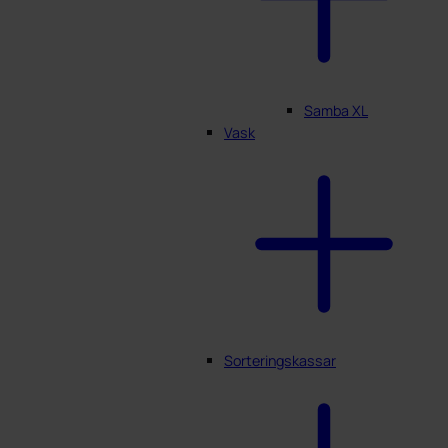
Samba XL
Vask
Sorteringskassar