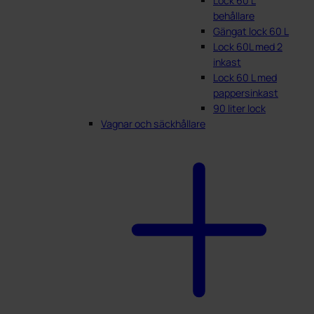
Lock 60 L
behållare
Gängat lock 60 L
Lock 60L med 2
inkast
Lock 60 L med
pappersinkast
90 liter lock
Vagnar och säckhållare