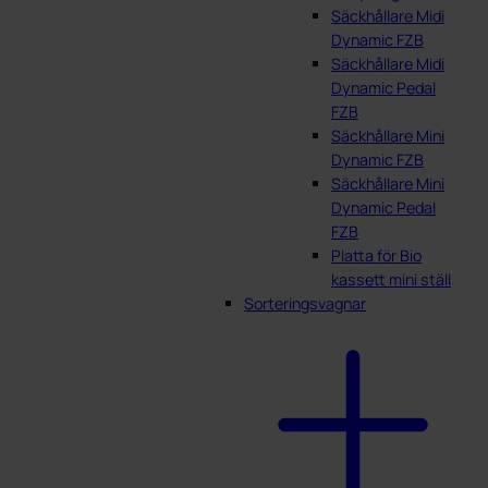
Säckhållare Midi
Dynamic FZB
Säckhållare Midi
Dynamic Pedal
FZB
Säckhållare Mini
Dynamic FZB
Säckhållare Mini
Dynamic Pedal
FZB
Platta för Bio
kassett mini ställ
Sorteringsvagnar