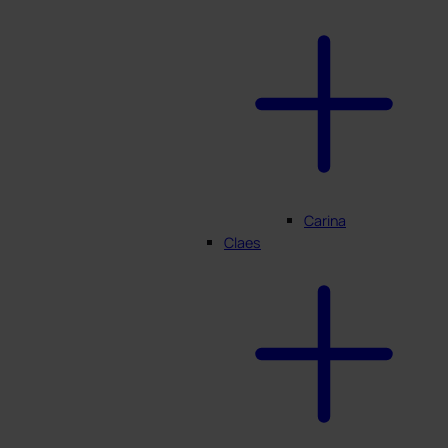
Carina
Claes