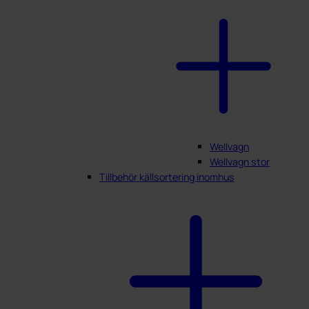
Wellvagn
Wellvagn stor
Tillbehör källsortering inomhus