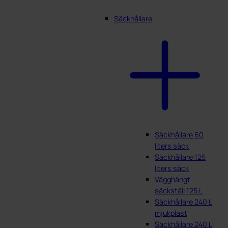
Säckhållare
Säckhållare 60
liters säck
Säckhållare 125
liters säck
Vägghängt
säckställ 125 L
Säckhållare 240 L
mjukplast
Säckhållare 240 L