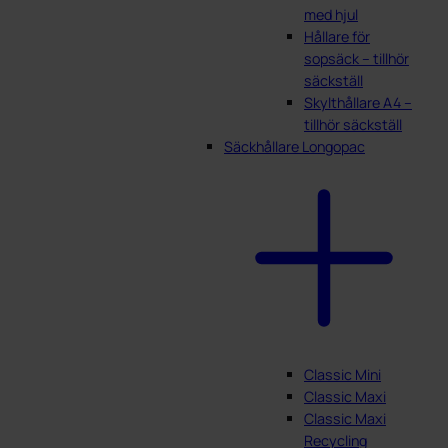
med hjul
Hållare för
sopsäck – tillhör
säckställ
Skylthållare A4 –
tillhör säckställ
Säckhållare Longopac
Classic Mini
Classic Maxi
Classic Maxi
Recycling