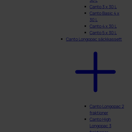
30 L
Canto 3 x 30 L
Canto Basic 4 x
30 L
Canto 4 x 30 L
Canto 5 x 30 L
Canto Longopac säckkassett
Canto Longopac 2
fraktioner
Canto High
Longopac 3