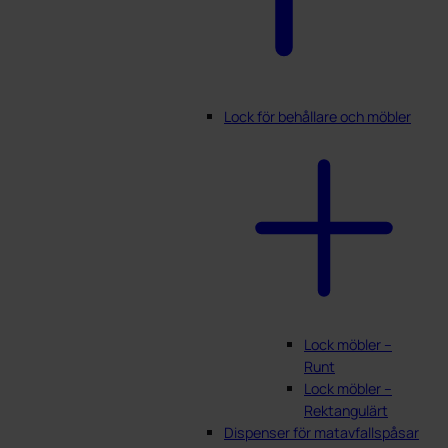
Lock för behållare och möbler
Lock möbler –
Runt
Lock möbler –
Rektangulärt
Dispenser för matavfallspåsar