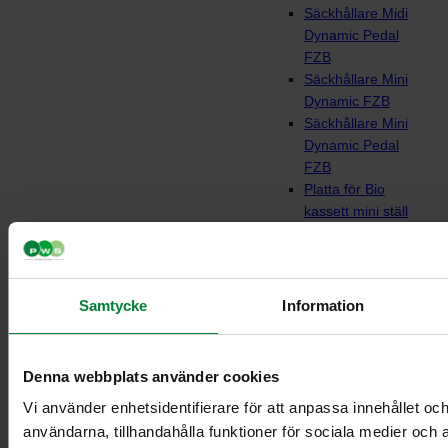
Säckhållare Midi
Dynamic Pedal
FZB
Säckhållare Mini
Dynamic FZB
Säckhållare Mini
Dynamic Pedal
FZB
Platta för Bio
kassett mini ställ
Sorteringsvagnar
Samtycke
Information
Denna webbplats använder cookies
Vi använder enhetsidentifierare för att anpassa innehållet och
användarna, tillhandahålla funktioner för sociala medier och a