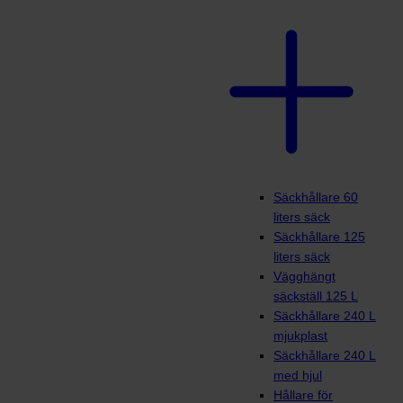
Säckhållare 60
liters säck
Säckhållare 125
liters säck
Vägghängt
säckställ 125 L
Säckhållare 240 L
mjukplast
Säckhållare 240 L
med hjul
Hållare för