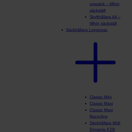
sopsäck – tillhör
säckställ
Skylthållare A4 –
tillhör säckställ
Säckhållare Longopac
Classic Mini
Classic Maxi
Classic Maxi
Recycling
Säckhållare Midi
Dynamic FZB