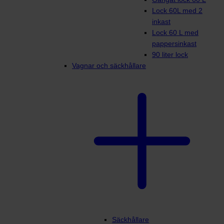
Lock 60L med 2
inkast
Lock 60 L med
pappersinkast
90 liter lock
Vagnar och säckhållare
Säckhållare