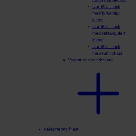
Ivar 90L – lock
med fyrkantigt
inkast
Ivar 90L – lock
med rektangulärt
inkast
Ivar 90L – lock
med runt inkast
Vagnar och säckhållare
Källsortering Plast