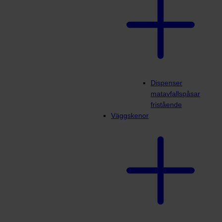
Dispenser
matavfallspåsar
fristående
Väggskenor