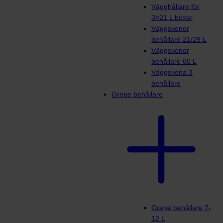
Vägghållare för
3×21 L boxar
Väggskenor
behållare 21/29 L
Väggskenor
behållare 60 L
Väggskena 3
behållare
Grepe behållare
Grepe behållare 7-
12 L