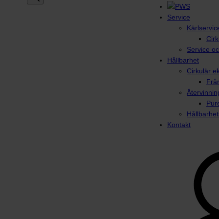
Service
Kärlservic
Cirk
Service oc
Hållbarhet
Cirkulär 
Från
Återvinnin
Pur
Hållbarhet
Kontakt