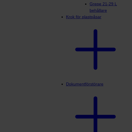
Grepe 21-29 L
behållare
Krok för plastpåsar
Dokumentförstörare