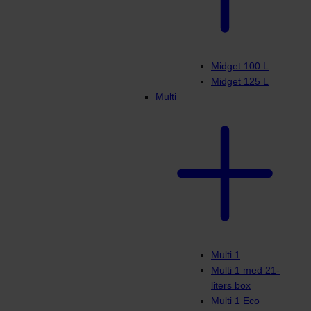
Midget 100 L
Midget 125 L
Multi
Multi 1
Multi 1 med 21-
liters box
Multi 1 Eco