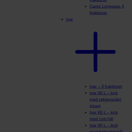
Canto Longopac 4
fraktioner
Ivar
Ivar – 3 fraktioner
Ivar 60 L – lock
med rektangulärt
inkast
Ivar 60 L – lock
med runt hål
Ivar 60 L – lock
med fyrkantigt hål