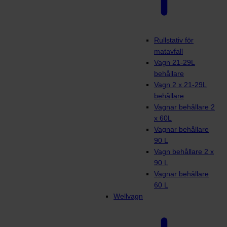
Rullstativ för
matavfall
Vagn 21-29L
behållare
Vagn 2 x 21-29L
behållare
Vagnar behållare 2
x 60L
Vagnar behållare
90 L
Vagn behållare 2 x
90 L
Vagnar behållare
60 L
Wellvagn