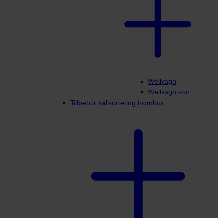
Wellvagn
Wellvagn stor
Tillbehör källsortering inomhus