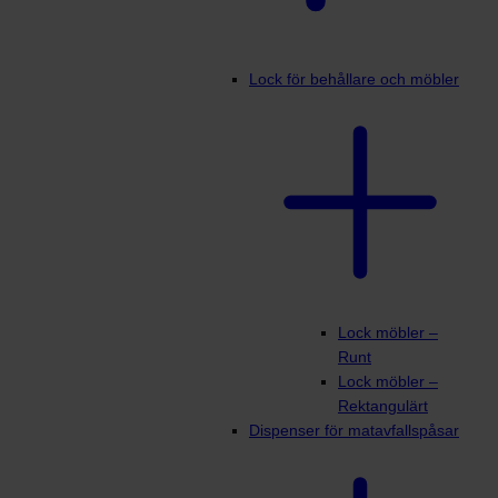
Lock för behållare och möbler
Lock möbler –
Runt
Lock möbler –
Rektangulärt
Dispenser för matavfallspåsar