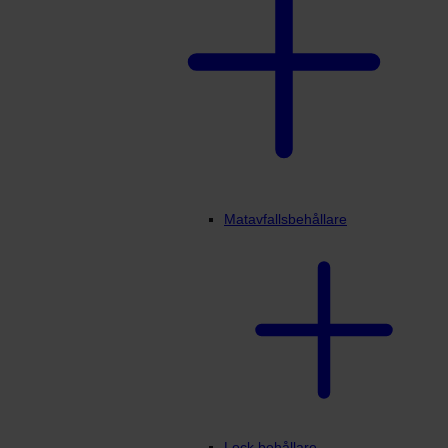
Matavfallsbehållare
Lock behållare