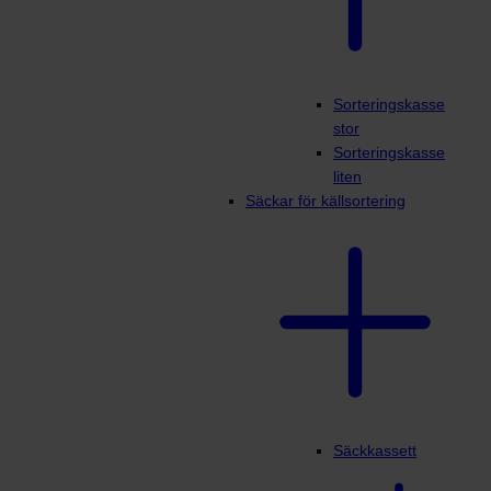
Sorteringskasse
stor
Sorteringskasse
liten
Säckar för källsortering
Säckkassett