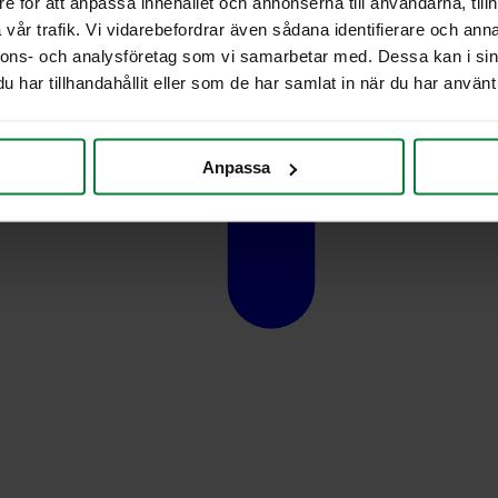
e för att anpassa innehållet och annonserna till användarna, tillh
vår trafik. Vi vidarebefordrar även sådana identifierare och anna
nnons- och analysföretag som vi samarbetar med. Dessa kan i sin
har tillhandahållit eller som de har samlat in när du har använt 
Anpassa