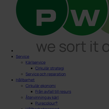
Service
Kärlservice
Cirkulär strategi
Service och reparation
Hållbarhet
Cirkulär ekonomi
Från avfall till resurs
Återvinning av kärl
Purecolour®