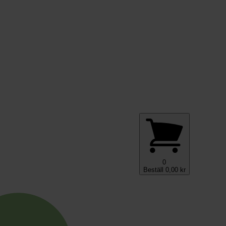
0
Beställ
0,00
kr