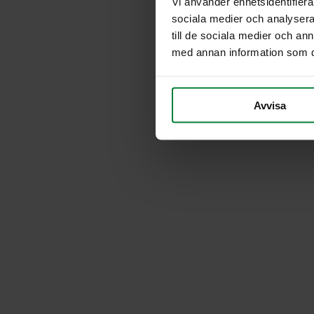
Vi använder enhetsidentifierar
sociala medier och analysera 
till de sociala medier och a
med annan information som du 
Avvisa