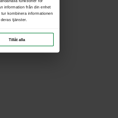
andahålla funktioner för
n information från din enhet
 tur kombinera informationen
deras tjänster.
Tillåt alla