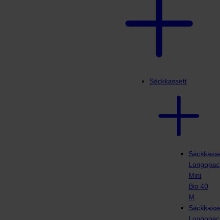
Säckkassett
Säckkasse
Longopac
Mini
Bio 40
M
Säckkasse
Longopac