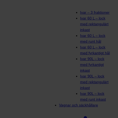
Ivar – 3 fraktioner
Ivar 60 L – lock
med rektangulärt
inkast
Ivar 60 L – lock
med runt hål
Ivar 60 L – lock
med fyrkantigt hål
Ivar 90L – lock
med fyrkantigt
inkast
Ivar 90L – lock
med rektangulärt
inkast
Ivar 90L – lock
med runt inkast
Vagnar och säckhållare