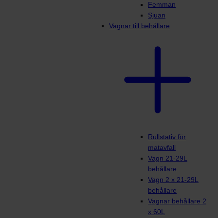
Femman
Sjuan
Vagnar till behållare
Rullstativ för
matavfall
Vagn 21-29L
behållare
Vagn 2 x 21-29L
behållare
Vagnar behållare 2
x 60L