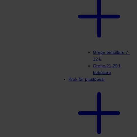
Grepe behållare 7-
12 L
Grepe 21-29 L
behållare
Krok för plastpåsar