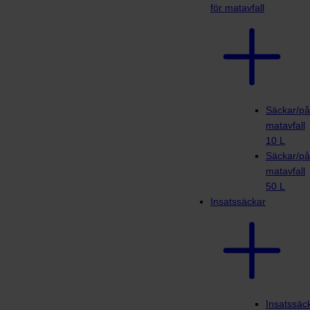
för matavfall
Säckar/på
matavfall
10 L
Säckar/på
matavfall
50 L
Insatssäckar
Insatssäc