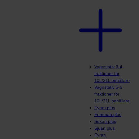
Vagnstativ 3-4
fraktioner för
10L/21L behållare
Vagnstativ 5-6
fraktioner för
10L/21L behållare
Fyran plus
Femman plus
Sexan plus
Sjuan plus
Fyran