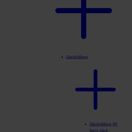
Säckhållare
Säckhållare 60
liters säck