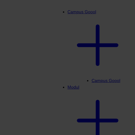
Campus Goool
Campus Goool
Modul