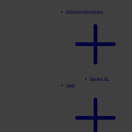
Dokumentförstörare
Samba XL
Vask