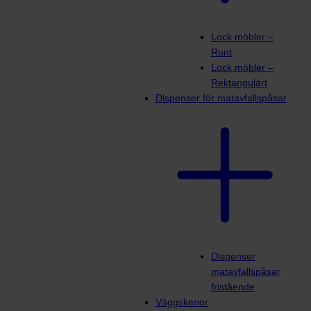
Lock möbler –
Runt
Lock möbler –
Rektangulärt
Dispenser för matavfallspåsar
Dispenser
matavfallspåsar
fristående
Väggskenor