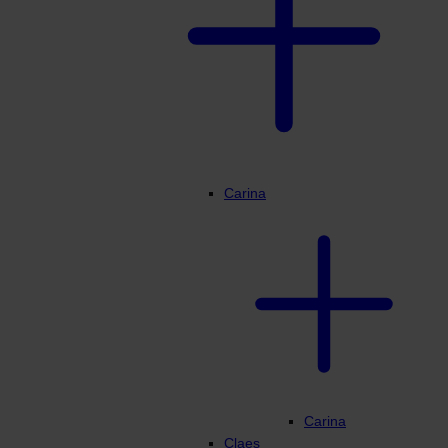
Min profil
Carina
Carina
Claes