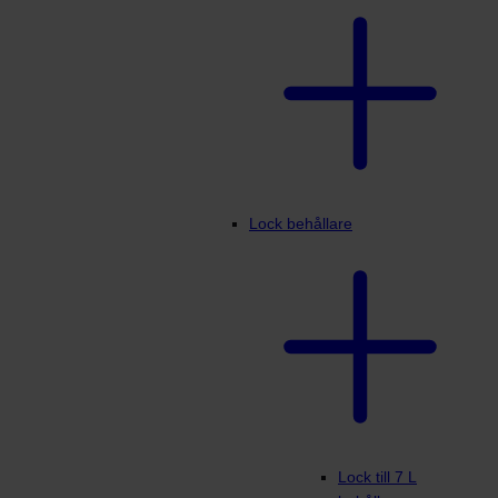
Lock behållare
Lock till 7 L