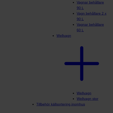
Vagnar behållare
90 L
Vagn behållare 2 x
90 L
Vagnar behållare
60 L
Wellvagn
Wellvagn
Wellvagn stor
Tillbehör källsortering inomhus