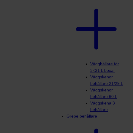
Vägghållare för
3×21 L boxar
Väggskenor
behållare 21/29 L
Väggskenor
behållare 60 L
Väggskena 3
behållare
Grepe behållare