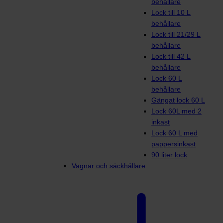
behållare
Lock till 10 L
behållare
Lock till 21/29 L
behållare
Lock till 42 L
behållare
Lock 60 L
behållare
Gängat lock 60 L
Lock 60L med 2
inkast
Lock 60 L med
pappersinkast
90 liter lock
Vagnar och säckhållare