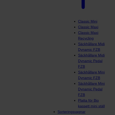
Classic Mini
Classic Maxi
Classic Maxi
Recycling
Säckhållare Midi
Dynamic FZB
Säckhållare Midi
Dynamic Pedal
FZB
Säckhållare Mini
Dynamic FZB
Säckhållare Mini
Dynamic Pedal
FZB
Platta för Bio
kassett mini ställ
Sorteringsvagnar