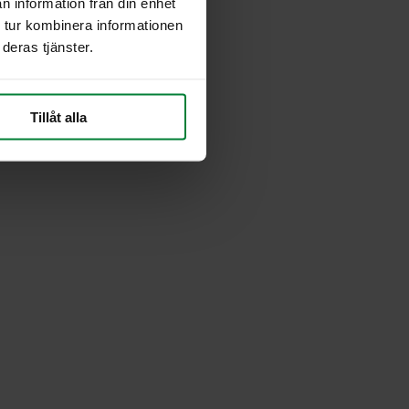
n information från din enhet
 tur kombinera informationen
deras tjänster.
Tillåt alla