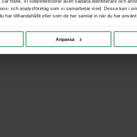
vår trafik. Vi vidarebefordrar även sådana identifierare och anna
nnons- och analysföretag som vi samarbetar med. Dessa kan i sin
har tillhandahållit eller som de har samlat in när du har använt 
Anpassa