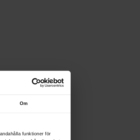
Om
andahålla funktioner för