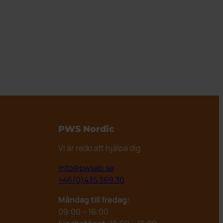
PWS Nordic
Vi är redo att hjälpa dig
info@pwsab.se
+46(0)435 369 30
Måndag till fredag:
09:00 – 16:00