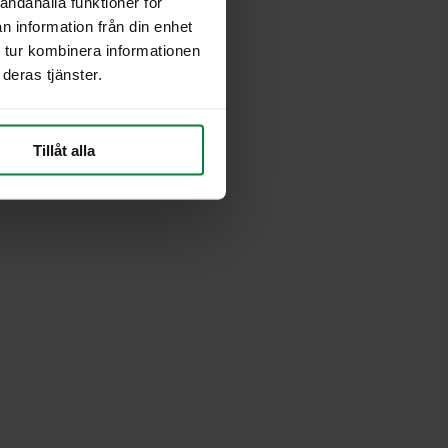
andahålla funktioner för
n information från din enhet
 tur kombinera informationen
deras tjänster.
Tillåt alla