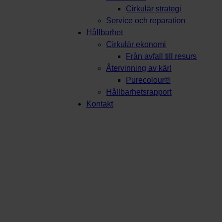
Cirkulär strategi
Service och reparation
Hållbarhet
Cirkulär ekonomi
Från avfall till resurs
Återvinning av kärl
Purecolour®
Hållbarhetsrapport
Kontakt