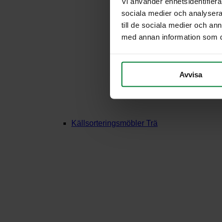
Vi använder enhetsidentifierar
sociala medier och analysera 
till de sociala medier och a
med annan information som du 
Avvisa
Källsorteringsmöbler Trä