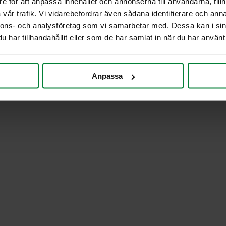
e för att anpassa innehållet och annonserna till användarna, tillh
vår trafik. Vi vidarebefordrar även sådana identifierare och anna
nnons- och analysföretag som vi samarbetar med. Dessa kan i sin
har tillhandahållit eller som de har samlat in när du har använt 
Anpassa