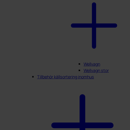
Wellvagn
Wellvagn stor
Tillbehör källsortering inomhus