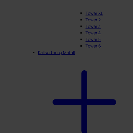
Tower XL
Tower 2
Tower 3
Tower 4
Tower 5
Tower 6
Källsortering Metall