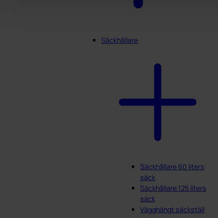
Säckhållare
Säckhållare 60 liters
säck
Säckhållare 125 liters
säck
Vägghängt säckställ