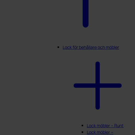
Lock för behållare och möbler
Lock möbler – Runt
Lock möbler –