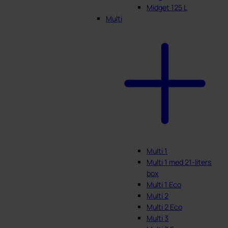
Midget 125 L
Multi
Multi 1
Multi 1 med 21-liters
box
Multi 1 Eco
Multi 2
Multi 2 Eco
Multi 3