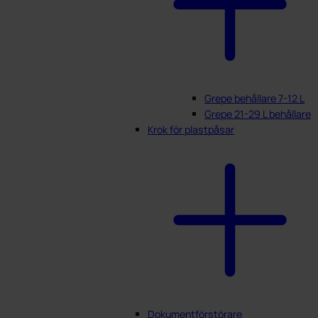
Grepe behållare 7-12 L
Grepe 21-29 L behållare
Krok för plastpåsar
Dokumentförstörare