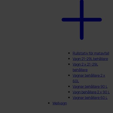
Rullstativ för matavfall
Vagn 21-29L behållare
Vagn 2 x 21-29L
behållare
Vagnar behållare 2 x
60L
Vagnar behållare 90 L
Vagn behållare 2 x 90 L
Vagnar behållare 60 L
Wellvagn