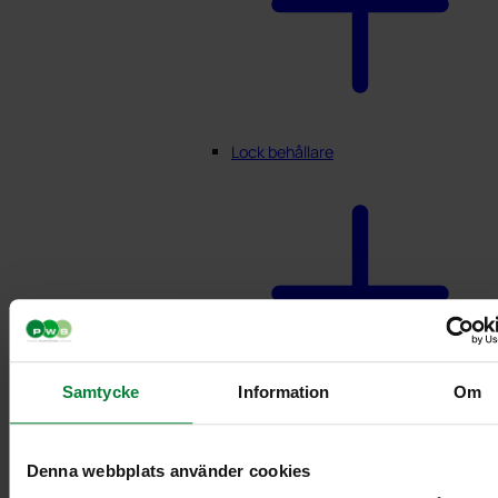
Lock behållare
Samtycke
Information
Om
Lock till 7 L behållare
Lock till 10 L behållare
Denna webbplats använder cookies
Lock till 21/29 L