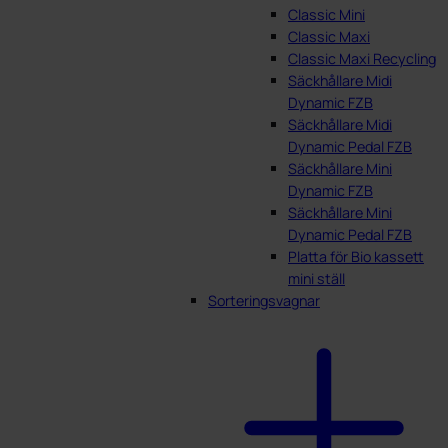
Classic Mini
Classic Maxi
Classic Maxi Recycling
Säckhållare Midi
Dynamic FZB
Säckhållare Midi
Dynamic Pedal FZB
Säckhållare Mini
Dynamic FZB
Säckhållare Mini
Dynamic Pedal FZB
Platta för Bio kassett
mini ställ
Sorteringsvagnar