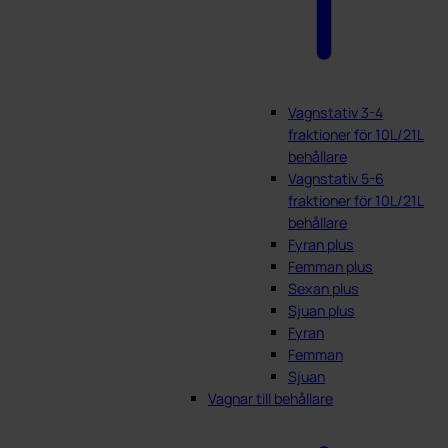
Vagnstativ 3-4
fraktioner för 10L/21L
behållare
Vagnstativ 5-6
fraktioner för 10L/21L
behållare
Fyran plus
Femman plus
Sexan plus
Sjuan plus
Fyran
Femman
Sjuan
Vagnar till behållare