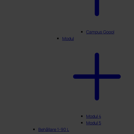
Campus Goool
Modul
Modul 4
Modul 5
Behållare 1-90 L