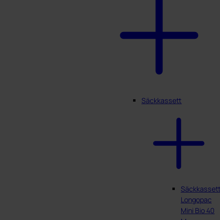
Säckkassett
Säckkasset
Longopac
Mini Bio 40