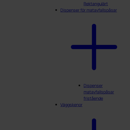
Rektangulärt
Dispenser för matavfallspåsar
Dispenser
matavfallspåsar
fristående
Väggskenor