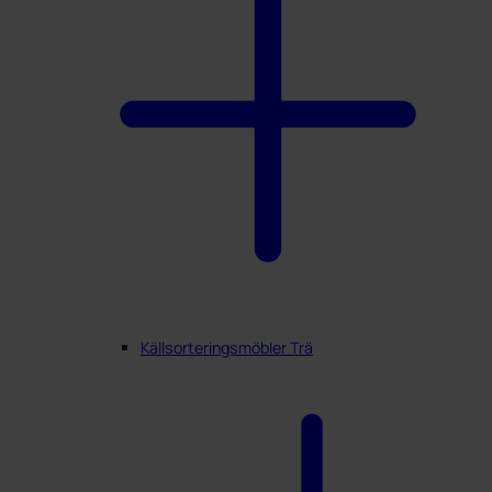
Min profil
Källsorteringsmöbler Trä