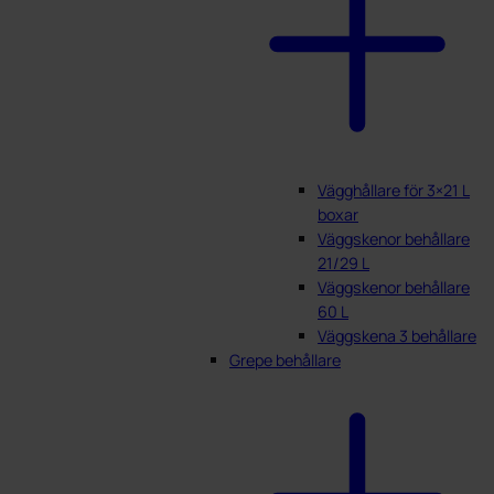
Vägghållare för 3×21 L
boxar
Väggskenor behållare
21/29 L
Väggskenor behållare
60 L
Väggskena 3 behållare
Grepe behållare