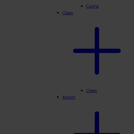
Carina
Claes
Claes
Airport