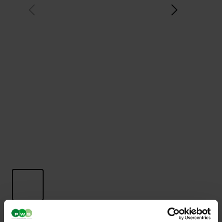
HH 2000 stål