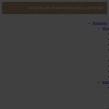
UTVECKLAR FRAMTIDENS AVFALLSSYSTEM
Produkter
Våra
Insp