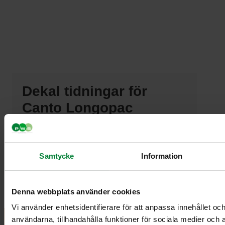
Dekal tidningar för
Canto Longopac
Artikelnummer 968916.1
Innermått 190 x 240
Samtycke
Information
Yttermått 250 x 350
Jag vill få en offert
Denna webbplats använder cookies
Vi använder enhetsidentifierare för att anpassa innehållet och
användarna, tillhandahålla funktioner för sociala medier och a