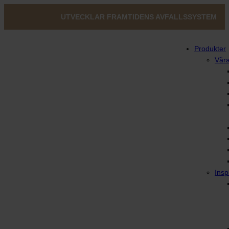
UTVECKLAR FRAMTIDENS AVFALLSSYSTEM
Produkter
Våra
Insp