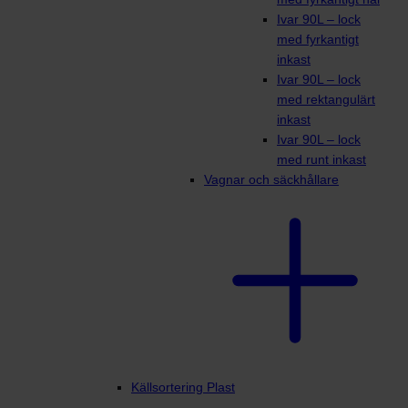
Ivar 90L – lock
med fyrkantigt
inkast
Ivar 90L – lock
med rektangulärt
inkast
Ivar 90L – lock
med runt inkast
Vagnar och säckhållare
Källsortering Plast