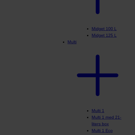
Midget 100 L
Midget 125 L
Multi
Multi 1
Multi 1 med 21-
liters box
Multi 1 Eco