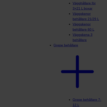
Vägghållare för
3×21 L boxar
Väggskenor
behållare 21/29 L
Väggskenor
behållare 60 L
Väggskena 3
behållare
Grepe behållare
Grepe behållare 7-
12 L