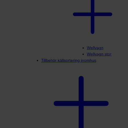
Wellvagn
Wellvagn stor
Tillbehör källsortering inomhus