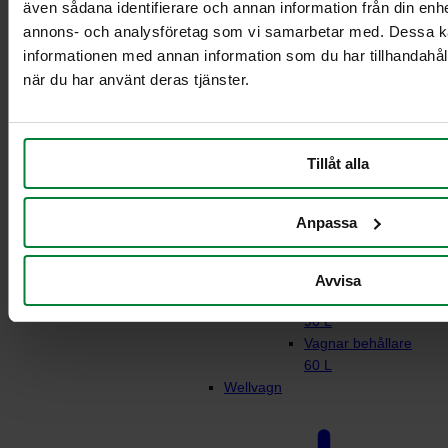
även sådana identifierare och annan information från din enhe
annons- och analysföretag som vi samarbetar med. Dessa ka
informationen med annan information som du har tillhandahåll
Rullstativ för
när du har använt deras tjänster.
matavfall
Vagn 21-29L
behållare
Tillåt alla
Vagn 2 x 21-29L
behållare
Vagnar behållare 2
Anpassa
x 60L
Vagnar behållare
90 L
Avvisa
Vagn behållare 2 x
90 L
Vagnar behållare
60 L
Wellvagn