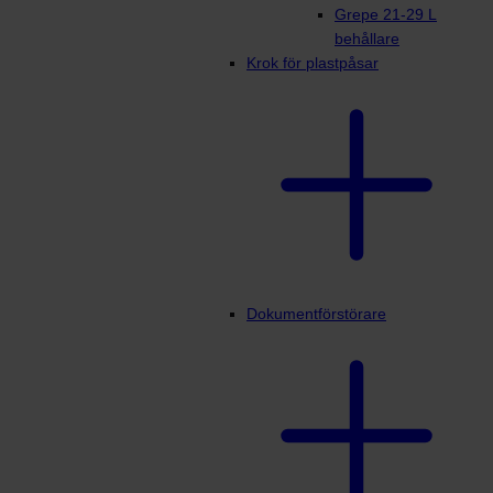
Grepe 21-29 L
behållare
Krok för plastpåsar
Dokumentförstörare