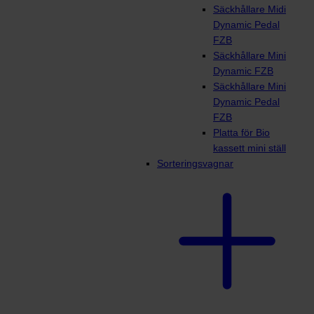
Säckhållare Midi
Dynamic Pedal
FZB
Säckhållare Mini
Dynamic FZB
Säckhållare Mini
Dynamic Pedal
FZB
Platta för Bio
kassett mini ställ
Sorteringsvagnar