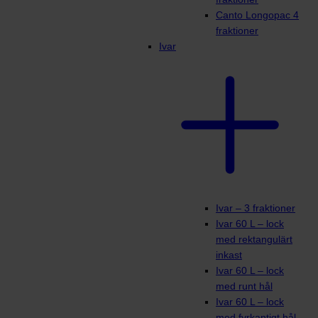
Canto Longopac 4
fraktioner
Ivar
Ivar – 3 fraktioner
Ivar 60 L – lock
med rektangulärt
inkast
Ivar 60 L – lock
med runt hål
Ivar 60 L – lock
med fyrkantigt hål