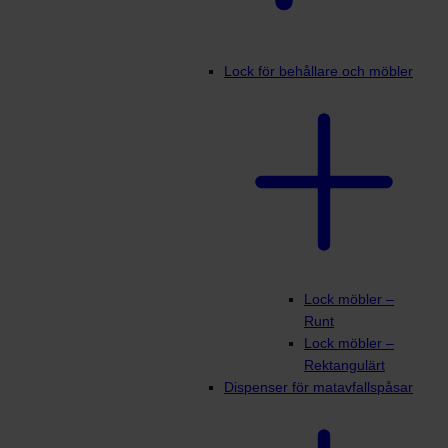
Lock för behållare och möbler
Lock möbler –
Runt
Lock möbler –
Rektangulärt
Dispenser för matavfallspåsar