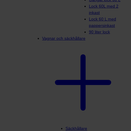
Lock 60L med 2
inkast
Lock 60 L med
pappersinkast
90 liter lock
Vagnar och säckhållare
Säckhållare