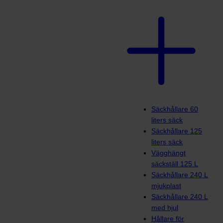
Säckhållare 60
liters säck
Säckhållare 125
liters säck
Vägghängt
säckställ 125 L
Säckhållare 240 L
mjukplast
Säckhållare 240 L
med hjul
Hållare för