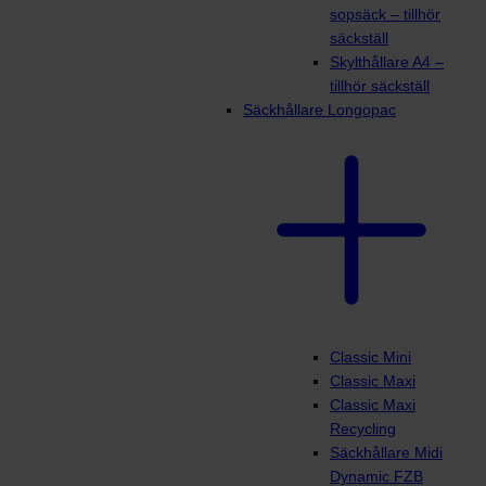
sopsäck – tillhör
säckställ
Skylthållare A4 –
tillhör säckställ
Säckhållare Longopac
Classic Mini
Classic Maxi
Classic Maxi
Recycling
Säckhållare Midi
Dynamic FZB