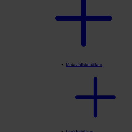
Matavfallsbehållare
Lock behållare