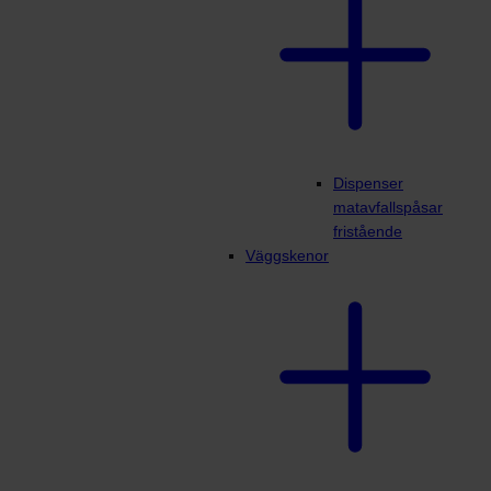
Dispenser
matavfallspåsar
fristående
Väggskenor