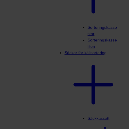
Sorteringskasse
stor
Sorteringskasse
liten
Säckar för källsortering
Säckkassett