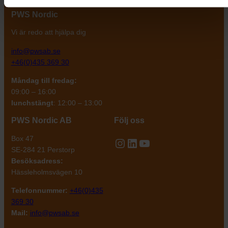
PWS Nordic
Vi är redo att hjälpa dig
info@pwsab.se
+46(0)435 369 30
Måndag till fredag:
09:00 – 16:00
lunchstängt
: 12:00 – 13:00
PWS Nordic AB
Följ oss
Box 47
Instagram
LinkedIn
YouTube
SE-284 21 Perstorp
Besöksadress:
Hässleholmsvägen 10
Telefonnummer:
+46(0)435
369 30
Mail:
info@pwsab.se