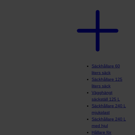
Säckhållare 60
liters säck
Säckhållare 125
liters säck
Vägghängt
säckställ 125 L
Säckhållare 240 L
mjukplast
Säckhållare 240 L
med hjul
Hållare för