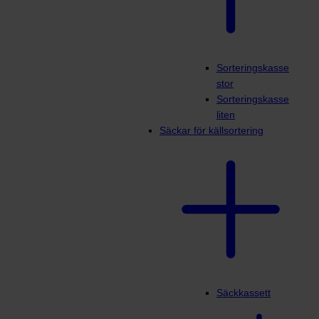
Sorteringskasse
stor
Sorteringskasse
liten
Säckar för källsortering
Säckkassett