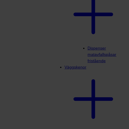
Dispenser
matavfallspåsar
fristående
Väggskenor