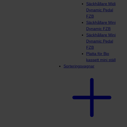
Säckhållare Midi
Dynamic Pedal
FZB
Säckhållare Mini
Dynamic FZB
Säckhållare Mini
Dynamic Pedal
FZB
Platta för Bio
kassett mini ställ
Sorteringsvagnar