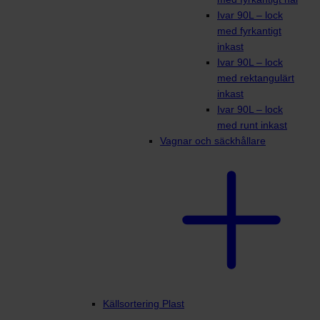
Ivar 90L – lock
med fyrkantigt
inkast
Ivar 90L – lock
med rektangulärt
inkast
Ivar 90L – lock
med runt inkast
Vagnar och säckhållare
Källsortering Plast