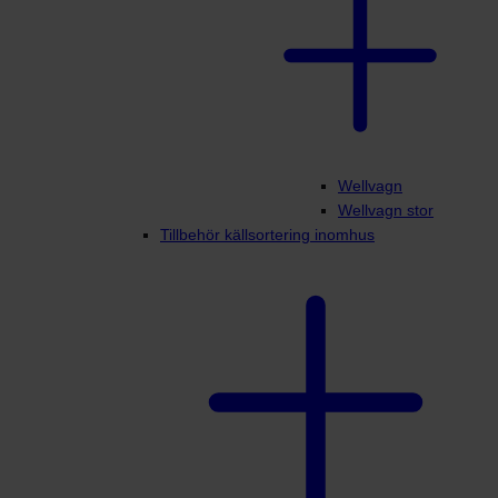
Wellvagn
Wellvagn stor
Tillbehör källsortering inomhus