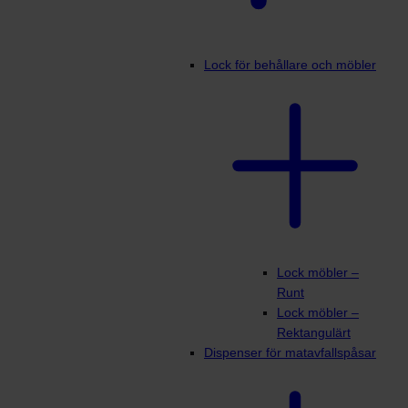
Lock för behållare och möbler
Lock möbler –
Runt
Lock möbler –
Rektangulärt
Dispenser för matavfallspåsar