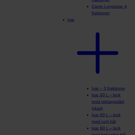
Canto Longopac 4
fraktioner
Ivar
Ivar – 3 fraktioner
Ivar 60 L – lock
med rektangulärt
inkast
Ivar 60 L – lock
med runt hål
Ivar 60 L – lock
med fyrkantigt hål