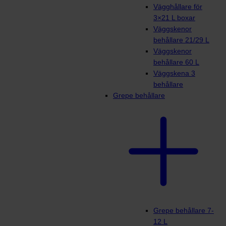
Vägghållare för
3×21 L boxar
Väggskenor
behållare 21/29 L
Väggskenor
behållare 60 L
Väggskena 3
behållare
Grepe behållare
Grepe behållare 7-
12 L