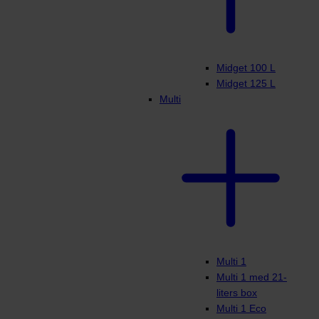
Midget 100 L
Midget 125 L
Multi
Multi 1
Multi 1 med 21-
liters box
Multi 1 Eco