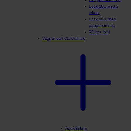
Lock 60L med 2
inkast
Lock 60 L med
pappersinkast
90 liter lock
Vagnar och säckhållare
Säckhållare