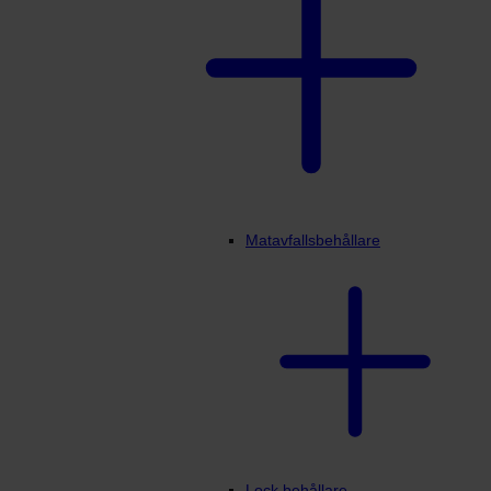
Matavfallsbehållare
Lock behållare