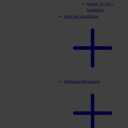
Grepe 21-29 L
behållare
Krok för plastpåsar
Dokumentförstörare