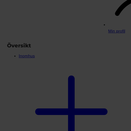
Min profil
Översikt
Inomhus