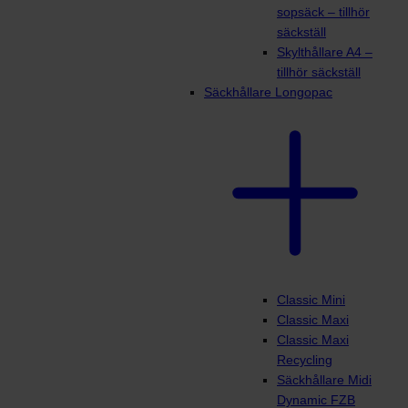
sopsäck – tillhör
säckställ
Skylthållare A4 –
tillhör säckställ
Säckhållare Longopac
Classic Mini
Classic Maxi
Classic Maxi
Recycling
Säckhållare Midi
Dynamic FZB