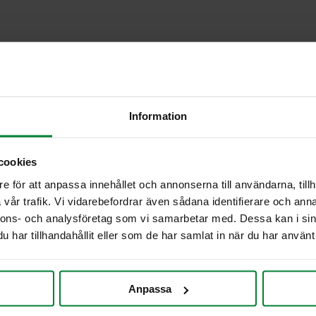
Information
cookies
e för att anpassa innehållet och annonserna till användarna, tillh
vår trafik. Vi vidarebefordrar även sådana identifierare och anna
nnons- och analysföretag som vi samarbetar med. Dessa kan i sin
har tillhandahållit eller som de har samlat in när du har använt 
Anpassa