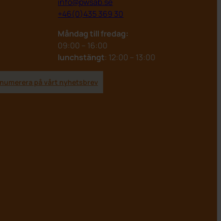
info@pwsab.se
+46(0)435 369 30
Måndag till fredag:
09:00 – 16:00
lunchstängt
: 12:00 – 13:00
numerera på vårt nyhetsbrev