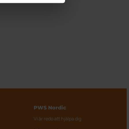
PWS Nordic
Vi är redo att hjälpa dig