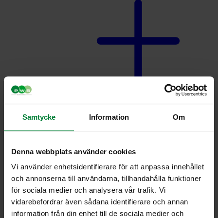
Matavfallsbehållare
Samtycke
Information
Om
Denna webbplats använder cookies
Vi använder enhetsidentifierare för att anpassa innehållet
och annonserna till användarna, tillhandahålla funktioner
för sociala medier och analysera vår trafik. Vi
vidarebefordrar även sådana identifierare och annan
Lock behållare
information från din enhet till de sociala medier och