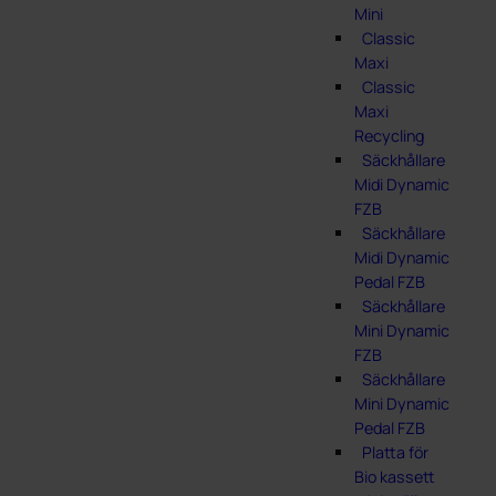
Mini
Classic
Maxi
Classic
Maxi
Recycling
Säckhållare
Midi Dynamic
FZB
Säckhållare
Midi Dynamic
Pedal FZB
Säckhållare
Mini Dynamic
FZB
Säckhållare
Mini Dynamic
Pedal FZB
Platta för
Bio kassett