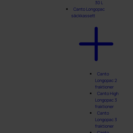
30 L
Canto Longopac
säckkassett
Canto
Longopac 2
fraktioner
Canto High
Longopac 3
fraktioner
Canto
Longopac 3
fraktioner
Canto