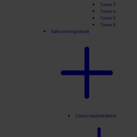
Tower 3
Tower 4
Tower 5
Tower 6
Källsortering Metall
Canto med behållare