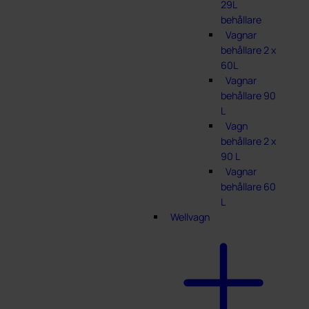
29L
behållare
Vagnar
behållare 2 x
60L
Vagnar
behållare 90
L
Vagn
behållare 2 x
90 L
Vagnar
behållare 60
L
Wellvagn