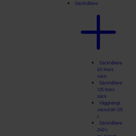
Säckhållare
Säckhållare
60 liters
säck
Säckhållare
125 liters
säck
Vägghängt
säckställ 125
L
Säckhållare
240 L