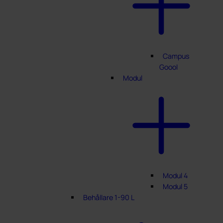
Campus
Goool
Modul
Modul 4
Modul 5
Behållare 1-90 L