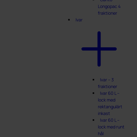
Longopac 4
fraktioner
Ivar
Ivar – 3
fraktioner
Ivar 60 L –
lock med
rektangulärt
inkast
Ivar 60 L –
lock med runt
hål