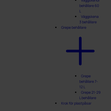
Väggskenor
behållare 60
L
Väggskena
3 behållare
Grepe behållare
Grepe
behållare 7-
12 L
Grepe 21-29
L behållare
Krok för plastpåsar