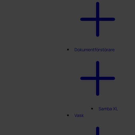
Dokumentförstörare
Samba XL
Vask