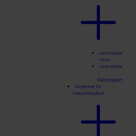
Lock möbler
– Runt
Lock möbler
–
Rektangulärt
Dispenser för
matavfallspåsar