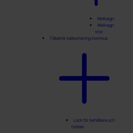
Wellvagn
Wellvagn
stor
Tillbehör källsortering inomhus
Lock för behållare och
möbler