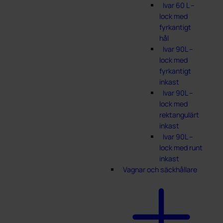
Ivar 60 L –
lock med
fyrkantigt
hål
Ivar 90L –
lock med
fyrkantigt
inkast
Ivar 90L –
lock med
rektangulärt
inkast
Ivar 90L –
lock med runt
inkast
Vagnar och säckhållare