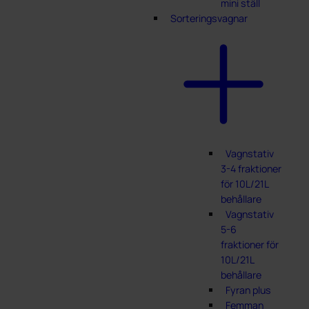
mini ställ
Sorteringsvagnar
Vagnstativ
3-4 fraktioner
för 10L/21L
behållare
Vagnstativ
5-6
fraktioner för
10L/21L
behållare
Fyran plus
Femman