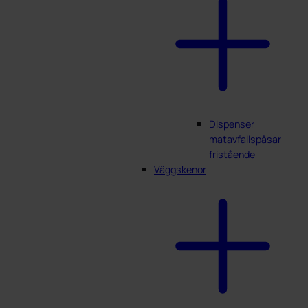
Dispenser
matavfallspåsar
fristående
Väggskenor