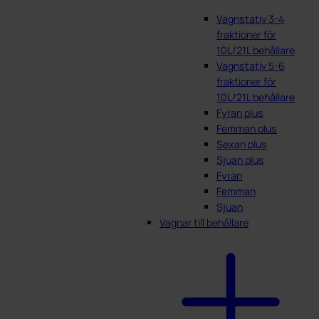
Vagnstativ 3-4
fraktioner för
10L/21L behållare
Vagnstativ 5-6
fraktioner för
10L/21L behållare
Fyran plus
Femman plus
Sexan plus
Sjuan plus
Fyran
Femman
Sjuan
Vagnar till behållare