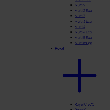
Multi 2
Multi 2 Eco
Multi 3
Multi 3 Eco
Multi 4
Multi 4 Eco
Multi 5 Eco
Multi mugg
Royal
Royal C ECO
Royal C