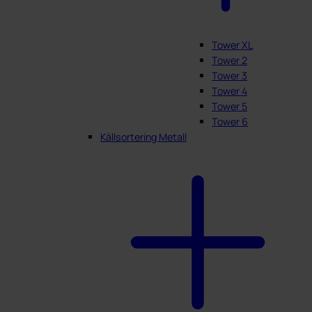
Tower XL
Tower 2
Tower 3
Tower 4
Tower 5
Tower 6
Källsortering Metall