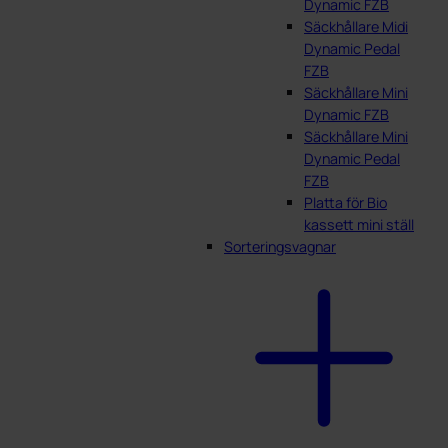
Dynamic FZB
Säckhållare Midi
Dynamic Pedal
FZB
Säckhållare Mini
Dynamic FZB
Säckhållare Mini
Dynamic Pedal
FZB
Platta för Bio
kassett mini ställ
Sorteringsvagnar