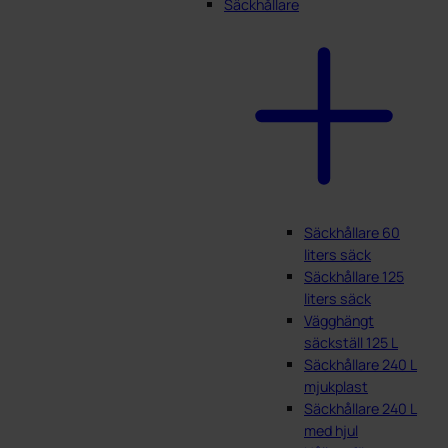
Säckhållare
Säckhållare 60
liters säck
Säckhållare 125
liters säck
Vägghängt
säckställ 125 L
Säckhållare 240 L
mjukplast
Säckhållare 240 L
med hjul