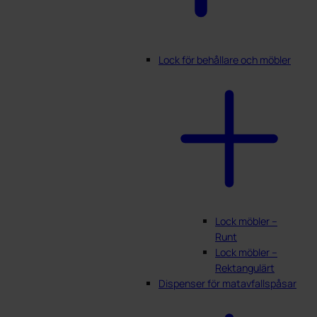
Lock för behållare och möbler
Lock möbler –
Runt
Lock möbler –
Rektangulärt
Dispenser för matavfallspåsar