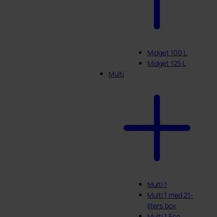
Midget 100 L
Midget 125 L
Multi
Multi 1
Multi 1 med 21-
liters box
Multi 1 Eco