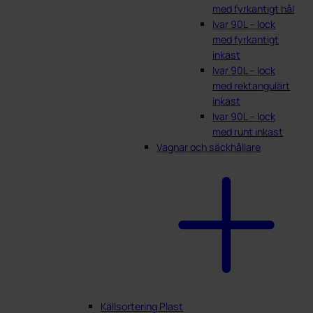
med fyrkantigt hål
Ivar 90L – lock
med fyrkantigt
inkast
Ivar 90L – lock
med rektangulärt
inkast
Ivar 90L – lock
med runt inkast
Vagnar och säckhållare
Källsortering Plast