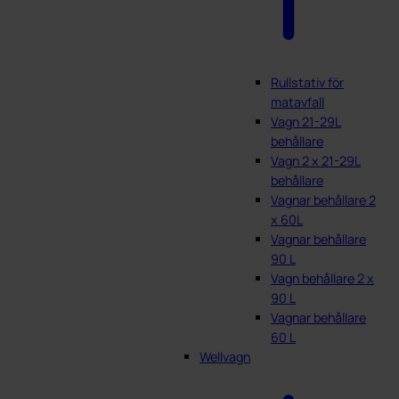
Rullstativ för
matavfall
Vagn 21-29L
behållare
Vagn 2 x 21-29L
behållare
Vagnar behållare 2
x 60L
Vagnar behållare
90 L
Vagn behållare 2 x
90 L
Vagnar behållare
60 L
Wellvagn