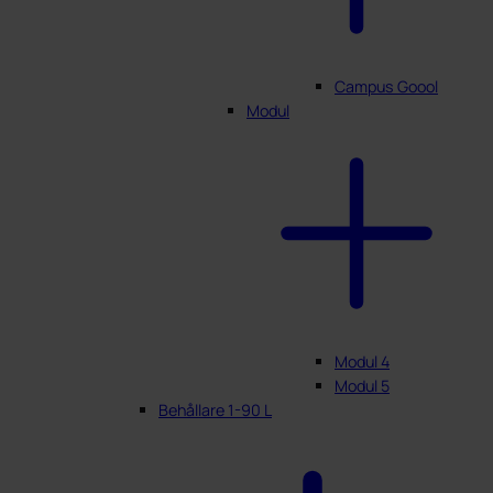
Campus Goool
Modul
Modul 4
Modul 5
Behållare 1-90 L