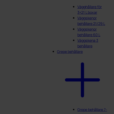
Vägghållare för
3×21 L boxar
Väggskenor
behållare 21/29 L
Väggskenor
behållare 60 L
Väggskena 3
behållare
Grepe behållare
Grepe behållare 7-