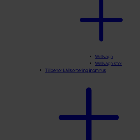
Wellvagn
Wellvagn stor
Tillbehör källsortering inomhus