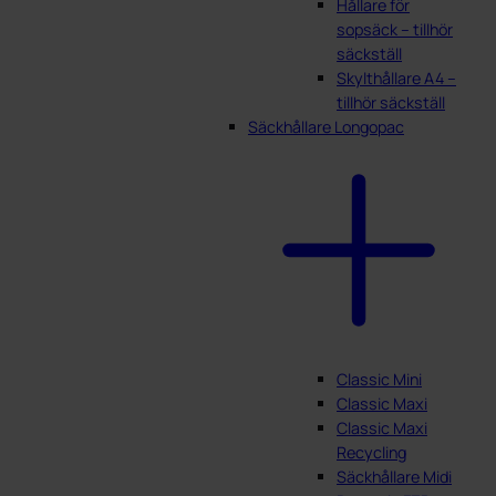
Hållare för
sopsäck – tillhör
säckställ
Skylthållare A4 –
tillhör säckställ
Säckhållare Longopac
Classic Mini
Classic Maxi
Classic Maxi
Recycling
Säckhållare Midi