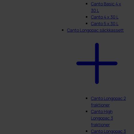
Canto Basic 4 x
30 L
Canto 4 x 30 L
Canto 5 x 30 L
Canto Longopac säckkassett
Canto Longopac 2
fraktioner
Canto High
Longopac 3
fraktioner
Canto Longopac 3