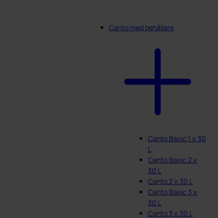
Canto med behållare
Canto Basic 1 x 30
L
Canto Basic 2 x
30 L
Canto 2 x 30 L
Canto Basic 3 x
30 L
Canto 3 x 30 L