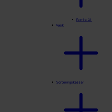
Samba XL
Vask
Sorteringskassar