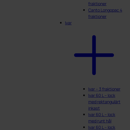
fraktioner
Canto Longopac 4
fraktioner
Ivar
Ivar – 3 fraktioner
Ivar 60 L – lock
med rektangulärt
inkast
Ivar 60 L – lock
med runt hål
Ivar 60 L – lock