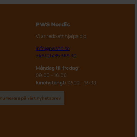
PWS Nordic
Vi är redo att hjälpa dig
info@pwsab.se
+46(0)435 369 30
Måndag till fredag:
09:00 – 16:00
lunchstängt
: 12:00 – 13:00
numerera på vårt nyhetsbrev