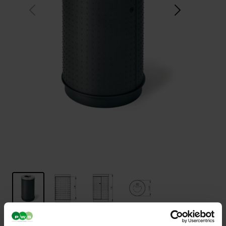
Pinto 50 T