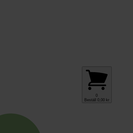
0
Beställ
0,00
kr