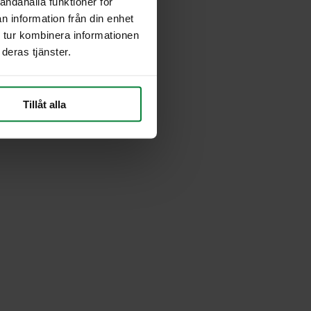
andahålla funktioner för
n information från din enhet
 tur kombinera informationen
deras tjänster.
Tillåt alla