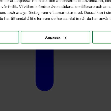
e för att anpassa innehållet och annonserna till användarna, tillh
vår trafik. Vi vidarebefordrar även sådana identifierare och anna
nnons- och analysföretag som vi samarbetar med. Dessa kan i sin
har tillhandahållit eller som de har samlat in när du har använt 
Anpassa