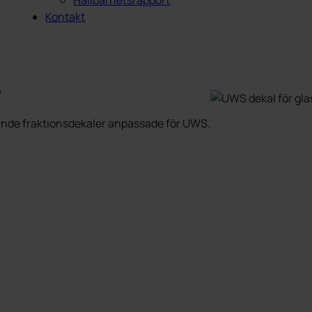
Hållbarhetsrapport
Kontakt
s
ftande fraktionsdekaler anpassade för UWS.