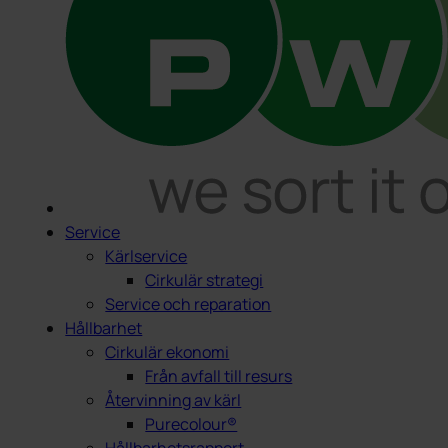
Service
Kärlservice
Cirkulär strategi
Service och reparation
Hållbarhet
Cirkulär ekonomi
Från avfall till resurs
Återvinning av kärl
Purecolour®