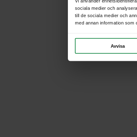
Vi använder enhetsidentifierar
sociala medier och analysera 
till de sociala medier och a
med annan information som du 
Avvisa