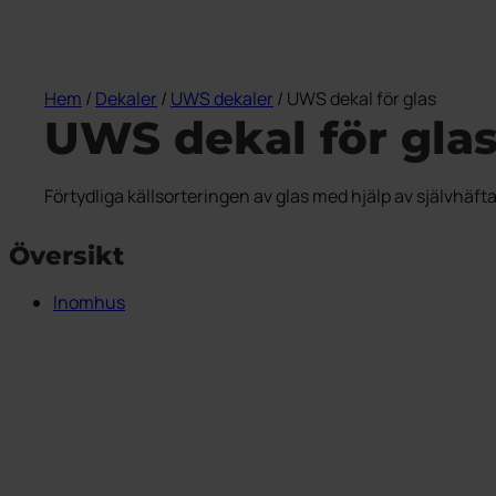
Hem
/
Dekaler
/
UWS dekaler
/ UWS dekal för glas
UWS dekal för gla
Förtydliga källsorteringen av glas med hjälp av självhä
Översikt
Inomhus