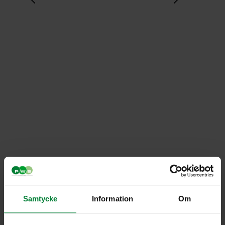
Samtycke
Information
Om
Taktil skrift