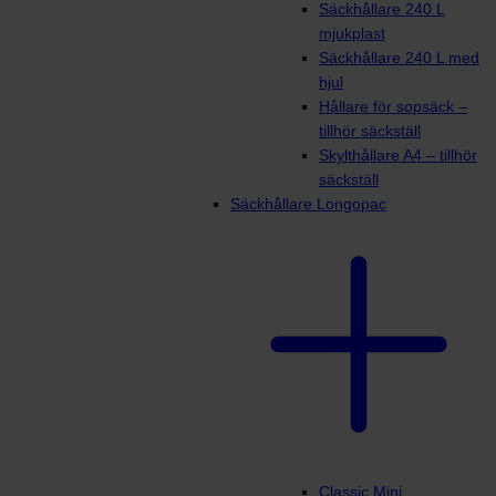
Säckhållare 240 L
mjukplast
Säckhållare 240 L med
hjul
Hållare för sopsäck –
tillhör säckställ
Skylthållare A4 – tillhör
säckställ
Säckhållare Longopac
Classic Mini