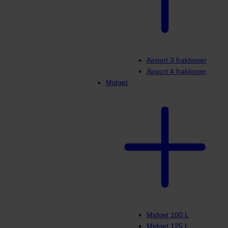
Airport 3 fraktioner
Airport 4 fraktioner
Midget
Midget 100 L
Midget 125 L