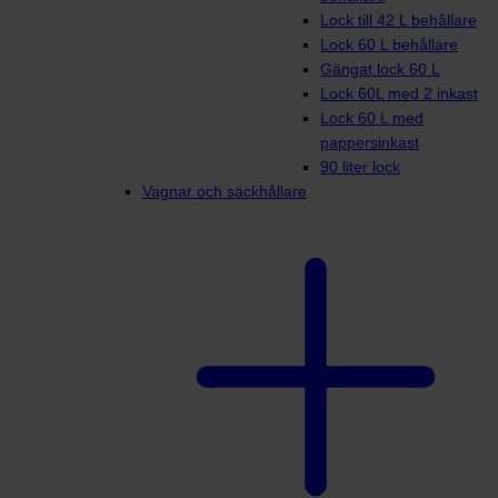
Lock till 42 L behållare
Lock 60 L behållare
Gängat lock 60 L
Lock 60L med 2 inkast
Lock 60 L med
pappersinkast
90 liter lock
Vagnar och säckhållare