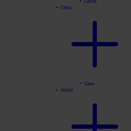
Carina
Claes
Claes
Airport