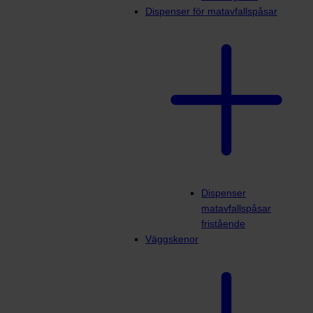
Dispenser för matavfallspåsar
Dispenser
matavfallspåsar
fristående
Väggskenor