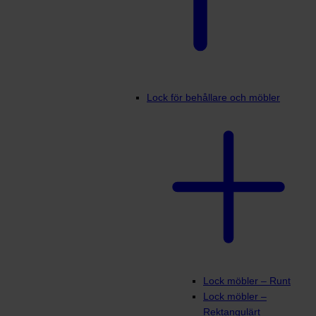
Lock för behållare och möbler
Lock möbler – Runt
Lock möbler –
Rektangulärt