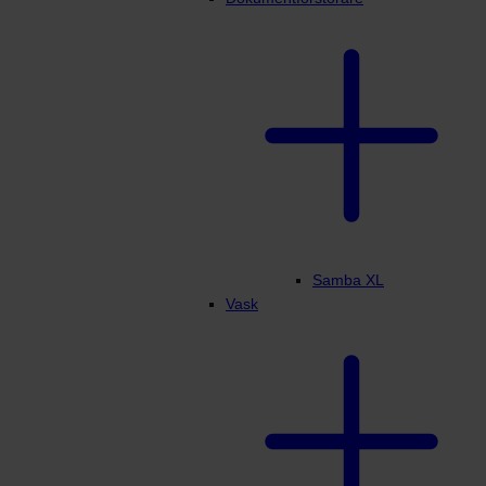
Samba XL
Vask