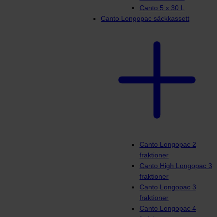
Canto 5 x 30 L
Canto Longopac säckkassett
Canto Longopac 2
fraktioner
Canto High Longopac 3
fraktioner
Canto Longopac 3
fraktioner
Canto Longopac 4