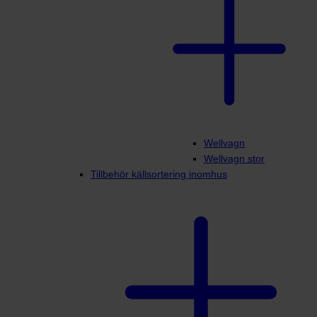
Wellvagn
Wellvagn stor
Tillbehör källsortering inomhus