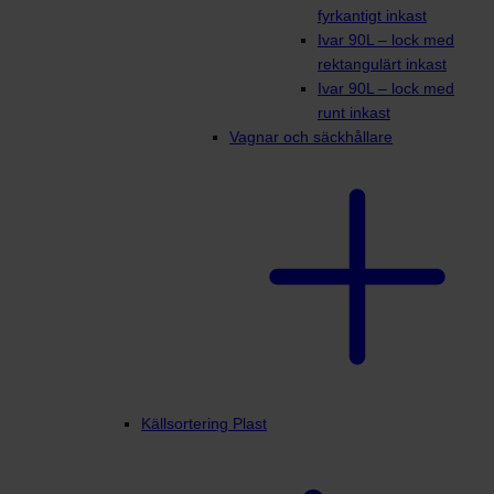
fyrkantigt inkast
Ivar 90L – lock med
rektangulärt inkast
Ivar 90L – lock med
runt inkast
Vagnar och säckhållare
Källsortering Plast