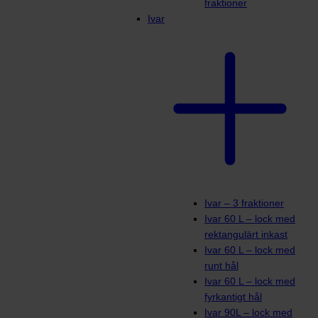
fraktioner
Ivar
Ivar – 3 fraktioner
Ivar 60 L – lock med
rektangulärt inkast
Ivar 60 L – lock med
runt hål
Ivar 60 L – lock med
fyrkantigt hål
Ivar 90L – lock med