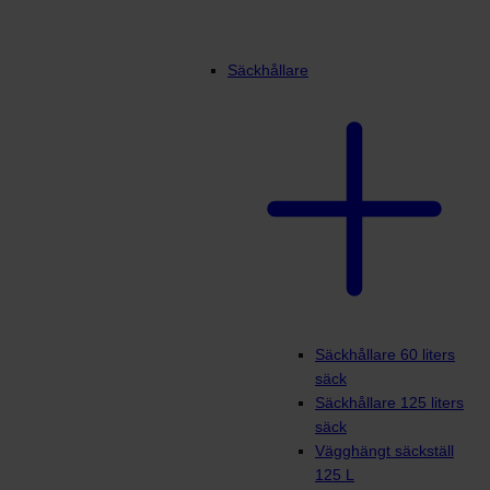
Säckhållare
Säckhållare 60 liters
säck
Säckhållare 125 liters
säck
Vägghängt säckställ
125 L