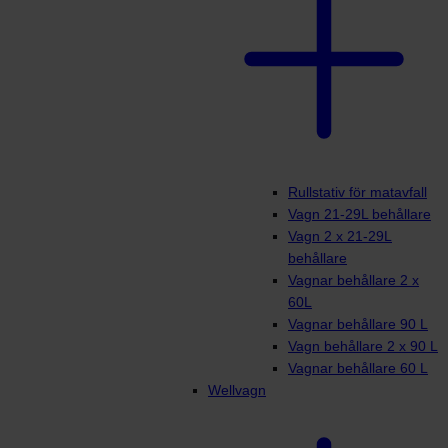
Rullstativ för matavfall
Vagn 21-29L behållare
Vagn 2 x 21-29L
behållare
Vagnar behållare 2 x
60L
Vagnar behållare 90 L
Vagn behållare 2 x 90 L
Vagnar behållare 60 L
Wellvagn