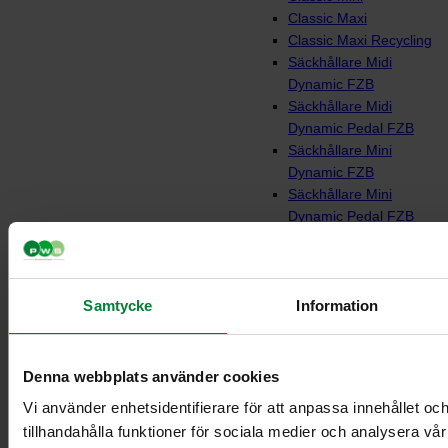
Classic Maxi
Classic Maxi Recycling
Säckhållare Midi
Dynamic FZB
Säckhållare Midi
Dynamic Pedal FZB
Säckhållare Mini
Dynamic FZB
Säckhållare Mini
Dynamic Pedal FZB
Platta för Bio kassett
mini ställ
Sorteringsvagnar
Samtycke
Information
Denna webbplats använder cookies
Vi använder enhetsidentifierare för att anpassa innehållet oc
tillhandahålla funktioner för sociala medier och analysera vår 