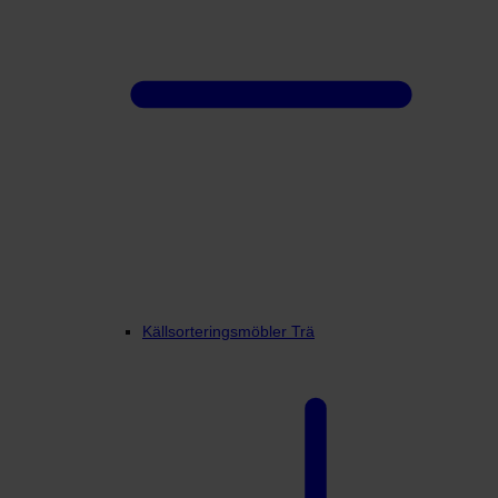
Källsorteringsmöbler Trä