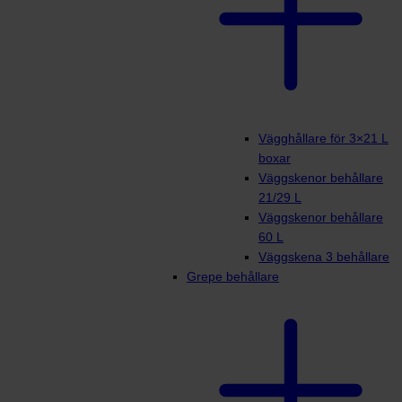
Vägghållare för 3×21 L
boxar
Väggskenor behållare
21/29 L
Väggskenor behållare
60 L
Väggskena 3 behållare
Grepe behållare