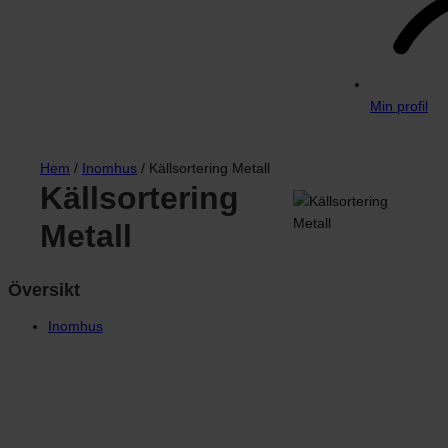
Min profil
Hem
/
Inomhus
/ Källsortering Metall
Källsortering
Metall
Översikt
Inomhus