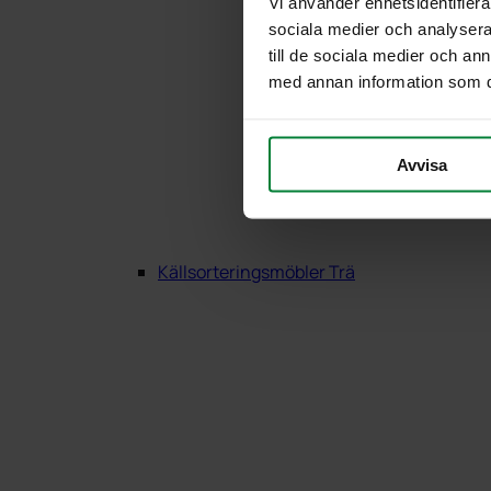
Vi använder enhetsidentifierar
sociala medier och analysera 
till de sociala medier och a
med annan information som du 
Avvisa
Källsorteringsmöbler Trä