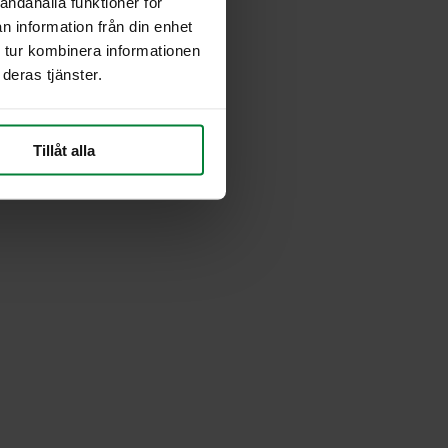
andahålla funktioner för
n information från din enhet
 tur kombinera informationen
deras tjänster.
Tillåt alla