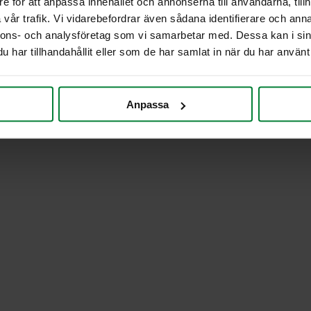
e för att anpassa innehållet och annonserna till användarna, tillh
vår trafik. Vi vidarebefordrar även sådana identifierare och anna
nnons- och analysföretag som vi samarbetar med. Dessa kan i sin
har tillhandahållit eller som de har samlat in när du har använt 
Anpassa