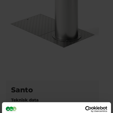
Santo
Teknisk data
Volym: 650 – 1000 liter