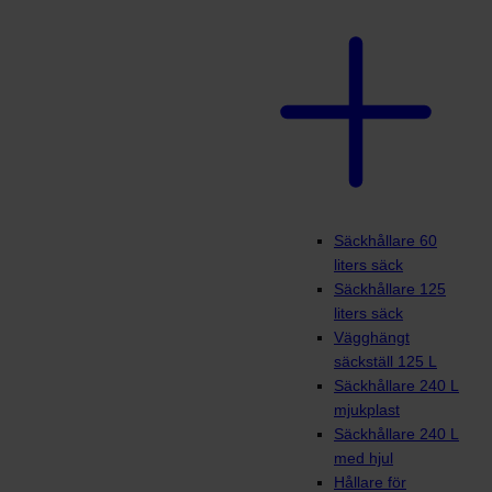
Säckhållare 60
liters säck
Säckhållare 125
liters säck
Vägghängt
säckställ 125 L
Säckhållare 240 L
mjukplast
Säckhållare 240 L
med hjul
Hållare för