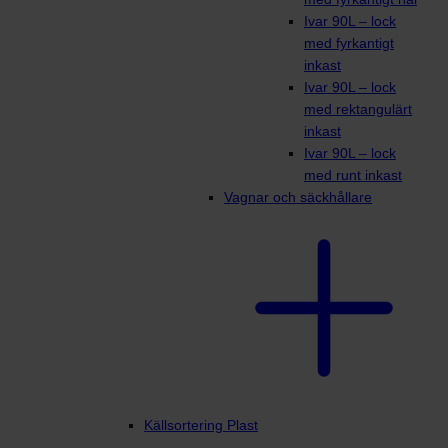
Ivar 90L – lock
med fyrkantigt
inkast
Ivar 90L – lock
med rektangulärt
inkast
Ivar 90L – lock
med runt inkast
Vagnar och säckhållare
Källsortering Plast