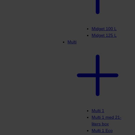
Midget 100 L
Midget 125 L
Multi
Multi 1
Multi 1 med 21-
liters box
Multi 1 Eco