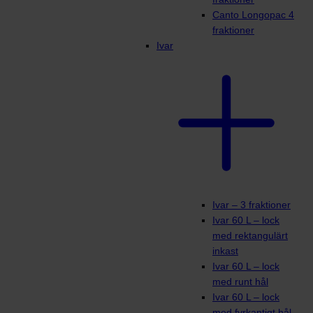
Canto Longopac 4
fraktioner
Ivar
Ivar – 3 fraktioner
Ivar 60 L – lock
med rektangulärt
inkast
Ivar 60 L – lock
med runt hål
Ivar 60 L – lock
med fyrkantigt hål