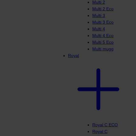
Multi 2
Multi 2 Eco
Multi 3
Multi 3 Eco
Multi 4
Multi 4 Eco
Multi 5 Eco
Multi mugg
Royal
Royal C ECO
Royal C