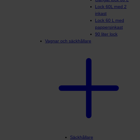
Lock 60L med 2
inkast
Lock 60 L med
pappersinkast
90 liter lock
Vagnar och säckhållare
Säckhållare