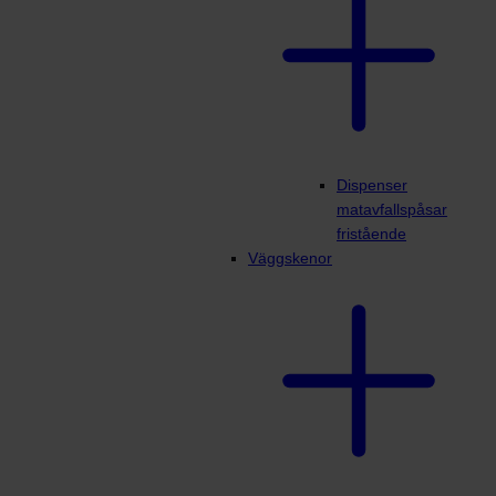
Dispenser
matavfallspåsar
fristående
Väggskenor