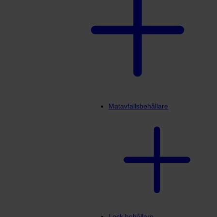
Matavfallsbehållare
Lock behållare