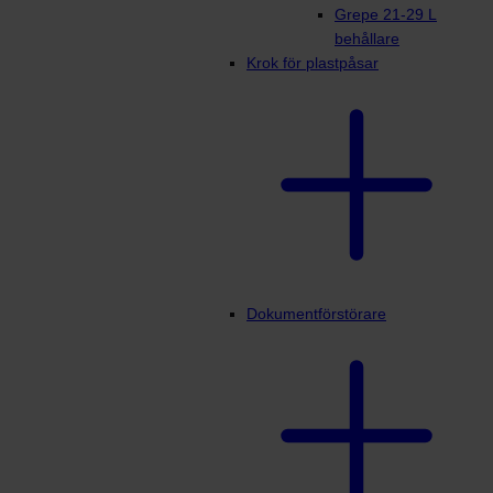
Grepe 21-29 L
behållare
Krok för plastpåsar
Dokumentförstörare