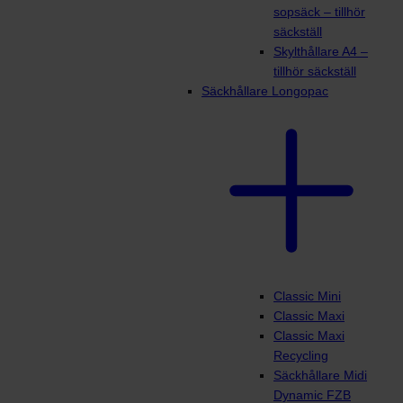
sopsäck – tillhör
säckställ
Skylthållare A4 –
tillhör säckställ
Säckhållare Longopac
Classic Mini
Classic Maxi
Classic Maxi
Recycling
Säckhållare Midi
Dynamic FZB