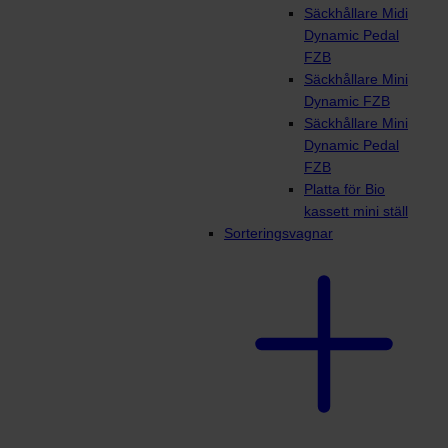
Säckhållare Midi
Dynamic Pedal
FZB
Säckhållare Mini
Dynamic FZB
Säckhållare Mini
Dynamic Pedal
FZB
Platta för Bio
kassett mini ställ
Sorteringsvagnar