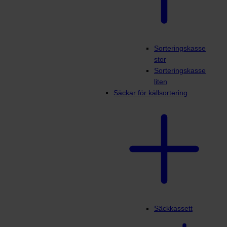
Sorteringskasse
stor
Sorteringskasse
liten
Säckar för källsortering
Säckkassett