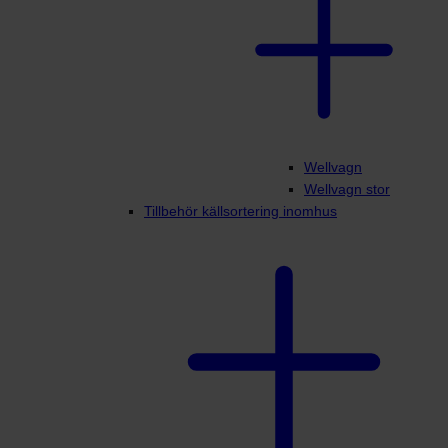
Wellvagn
Wellvagn stor
Tillbehör källsortering inomhus