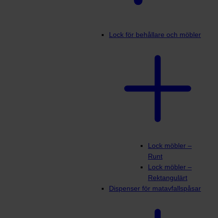
Lock för behållare och möbler
Lock möbler –
Runt
Lock möbler –
Rektangulärt
Dispenser för matavfallspåsar