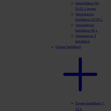
Vägghållare för
3×21 L boxar
Väggskenor
behållare 21/29 L
Väggskenor
behållare 60 L
Väggskena 3
behållare
Grepe behållare
Grepe behållare 7-
12 L