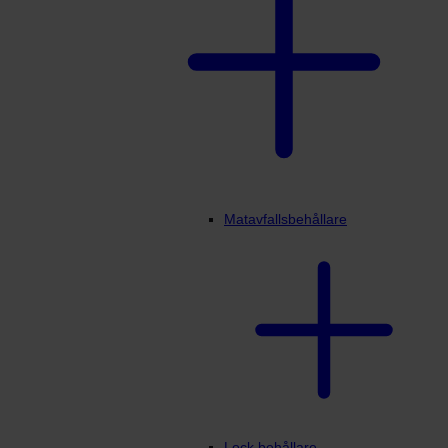
Matavfallsbehållare
Lock behållare