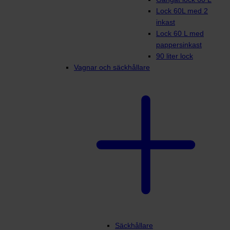
Lock 60L med 2
inkast
Lock 60 L med
pappersinkast
90 liter lock
Vagnar och säckhållare
Säckhållare