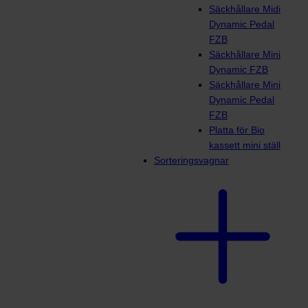
Säckhållare Midi
Dynamic Pedal
FZB
Säckhållare Mini
Dynamic FZB
Säckhållare Mini
Dynamic Pedal
FZB
Platta för Bio
kassett mini ställ
Sorteringsvagnar