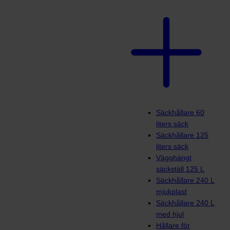
Säckhållare 60
liters säck
Säckhållare 125
liters säck
Vägghängt
säckställ 125 L
Säckhållare 240 L
mjukplast
Säckhållare 240 L
med hjul
Hållare för