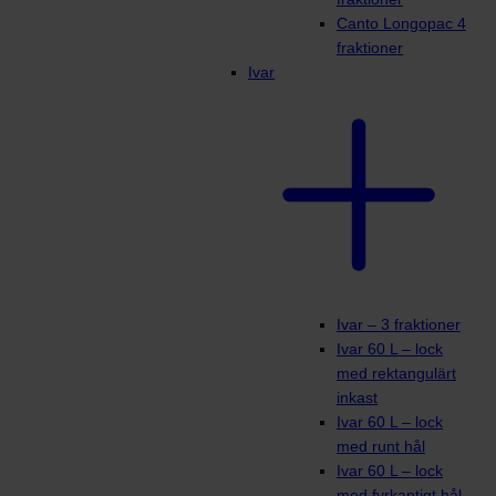
Canto Longopac 4
fraktioner
Ivar
Ivar – 3 fraktioner
Ivar 60 L – lock
med rektangulärt
inkast
Ivar 60 L – lock
med runt hål
Ivar 60 L – lock
med fyrkantigt hål