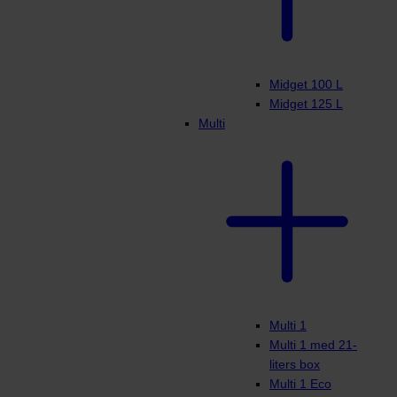
Midget 100 L
Midget 125 L
Multi
Multi 1
Multi 1 med 21-
liters box
Multi 1 Eco