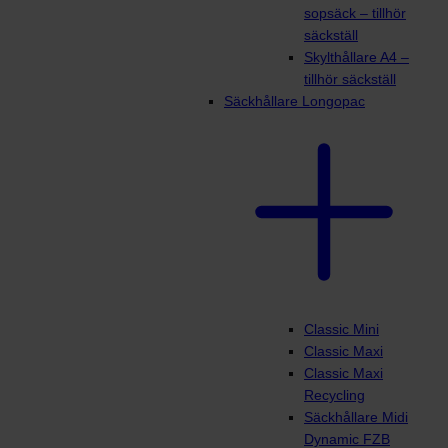
sopsäck – tillhör
säckställ
Skylthållare A4 –
tillhör säckställ
Säckhållare Longopac
Classic Mini
Classic Maxi
Classic Maxi
Recycling
Säckhållare Midi
Dynamic FZB