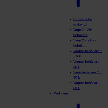
Rullstativ för
matavfall
Vagn 21-29L
behållare
Vagn 2 x 21-29L
behållare
Vagnar behållare 2
x 60L
Vagnar behållare
90 L
Vagn behållare 2 x
90 L
Vagnar behållare
60 L
Wellvagn