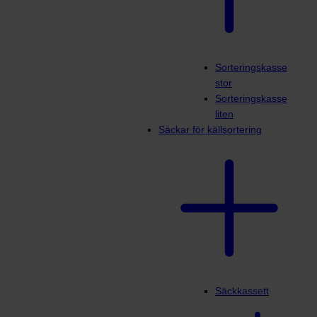
Sorteringskasse
stor
Sorteringskasse
liten
Säckar för källsortering
Säckkassett