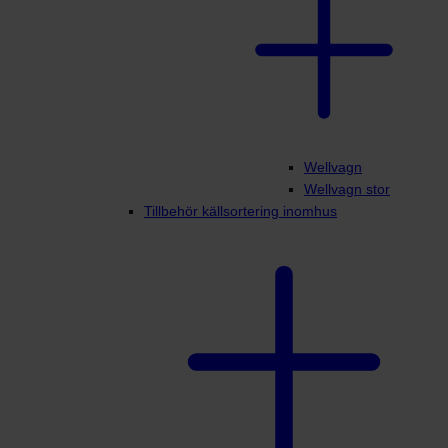
Wellvagn
Wellvagn stor
Tillbehör källsortering inomhus