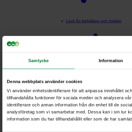
Lock för behållare och möbler
Samtycke
Information
Denna webbplats använder cookies
Lock möbler –
Vi använder enhetsidentifierare för att anpassa innehållet oc
Runt
tillhandahålla funktioner för sociala medier och analysera vår
Lock möbler –
identifierare och annan information från din enhet till de soc
Rektangulärt
analysföretag som vi samarbetar med. Dessa kan i sin tur 
Dispenser för matavfallspåsar
information som du har tillhandahållit eller som de har samlat