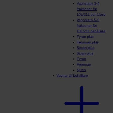
Vagnstativ 3-4
fraktioner för
10L/21L behållare
Vagnstativ 5-6
fraktioner för
10L/21L behållare
Fyran plus
Femman plus
Sexan plus
Sjuan plus
Fyran
Femman
Sjuan
Vagnar till behållare