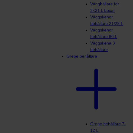
Vägghållare för
3×21 L boxar
Väggskenor
behållare 21/29 L
Väggskenor
behållare 60 L
Väggskena 3
behållare
Grepe behållare
Grepe behållare 7-
12 L