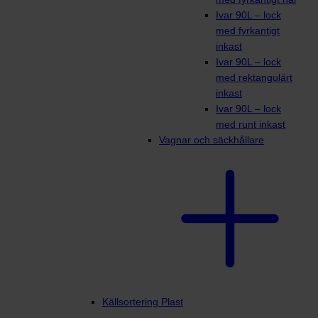
Ivar 90L – lock
med fyrkantigt
inkast
Ivar 90L – lock
med rektangulärt
inkast
Ivar 90L – lock
med runt inkast
Vagnar och säckhållare
Källsortering Plast