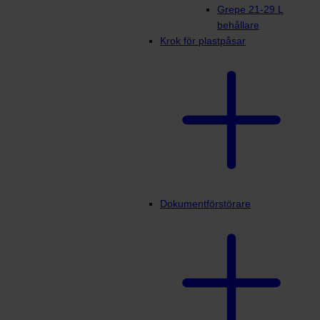
Grepe 21-29 L
behållare
Krok för plastpåsar
Dokumentförstörare