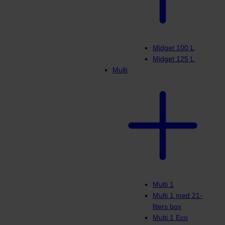
Midget 100 L
Midget 125 L
Multi
Multi 1
Multi 1 med 21-
liters box
Multi 1 Eco