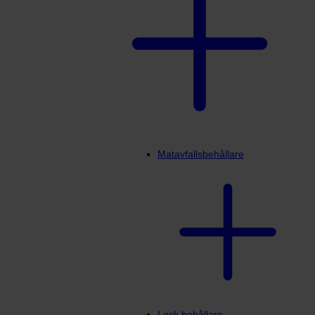
Matavfallsbehållare
Lock behållare