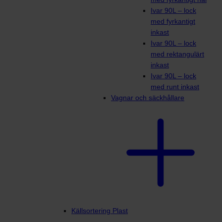
Ivar 90L – lock
med fyrkantigt
inkast
Ivar 90L – lock
med rektangulärt
inkast
Ivar 90L – lock
med runt inkast
Vagnar och säckhållare
Källsortering Plast