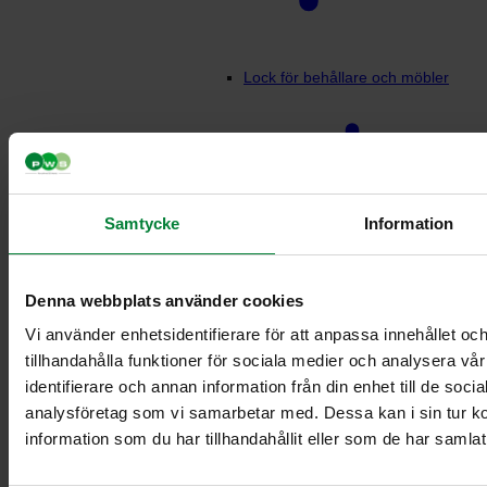
Lock för behållare och möbler
Samtycke
Information
Denna webbplats använder cookies
Lock möbler –
Vi använder enhetsidentifierare för att anpassa innehållet oc
Runt
tillhandahålla funktioner för sociala medier och analysera vår
Lock möbler –
identifierare och annan information från din enhet till de soc
Rektangulärt
analysföretag som vi samarbetar med. Dessa kan i sin tur 
Dispenser för matavfallspåsar
information som du har tillhandahållit eller som de har samlat