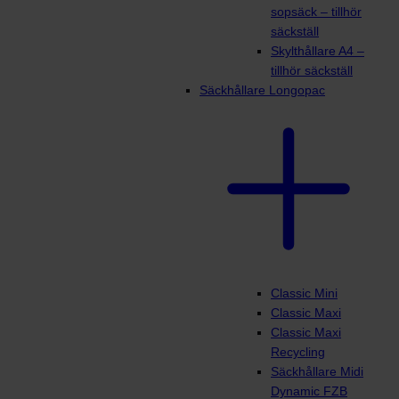
sopsäck – tillhör
säckställ
Skylthållare A4 –
tillhör säckställ
Säckhållare Longopac
Classic Mini
Classic Maxi
Classic Maxi
Recycling
Säckhållare Midi
Dynamic FZB