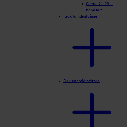
Grepe 21-29 L
behållare
Krok för plastpåsar
Dokumentförstörare