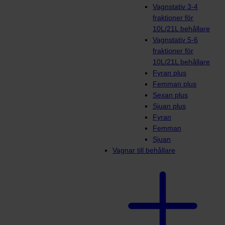
Vagnstativ 3-4
fraktioner för
10L/21L behållare
Vagnstativ 5-6
fraktioner för
10L/21L behållare
Fyran plus
Femman plus
Sexan plus
Sjuan plus
Fyran
Femman
Sjuan
Vagnar till behållare