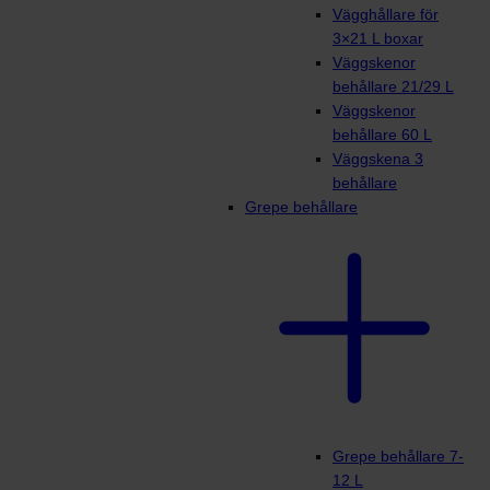
Vägghållare för
3×21 L boxar
Väggskenor
behållare 21/29 L
Väggskenor
behållare 60 L
Väggskena 3
behållare
Grepe behållare
Grepe behållare 7-
12 L