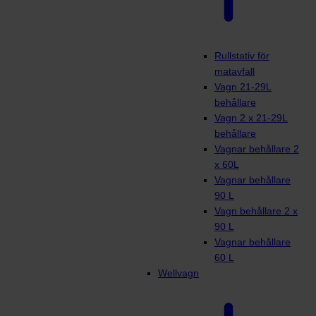
Rullstativ för
matavfall
Vagn 21-29L
behållare
Vagn 2 x 21-29L
behållare
Vagnar behållare 2
x 60L
Vagnar behållare
90 L
Vagn behållare 2 x
90 L
Vagnar behållare
60 L
Wellvagn