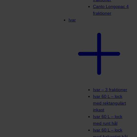
Canto Longopac 4
fraktioner
Ivar
Ivar – 3 fraktioner
Ivar 60 L – lock
med rektangulärt
inkast
Ivar 60 L – lock
med runt hål
Ivar 60 L – lock
med fyrkantigt hål