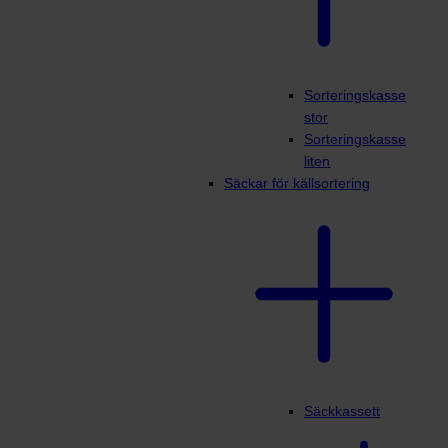
Sorteringskasse
stor
Sorteringskasse
liten
Säckar för källsortering
Säckkassett