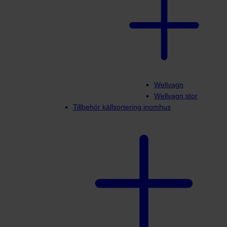
Wellvagn
Wellvagn stor
Tillbehör källsortering inomhus