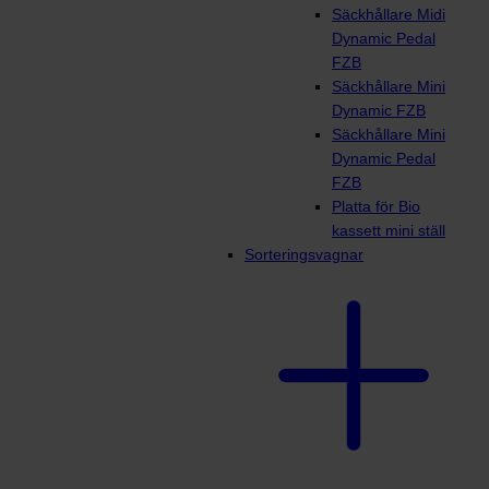
Säckhållare Midi
Dynamic Pedal
FZB
Säckhållare Mini
Dynamic FZB
Säckhållare Mini
Dynamic Pedal
FZB
Platta för Bio
kassett mini ställ
Sorteringsvagnar