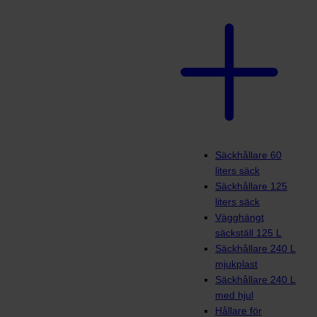
Säckhållare 60
liters säck
Säckhållare 125
liters säck
Vägghängt
säckställ 125 L
Säckhållare 240 L
mjukplast
Säckhållare 240 L
med hjul
Hållare för