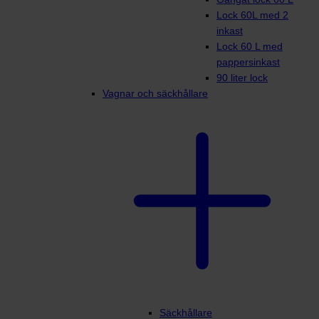
Lock 60L med 2
inkast
Lock 60 L med
pappersinkast
90 liter lock
Vagnar och säckhållare
Säckhållare