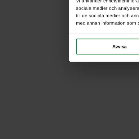
Vi använder enhetsidentifierar
sociala medier och analysera 
till de sociala medier och a
med annan information som du 
Avvisa