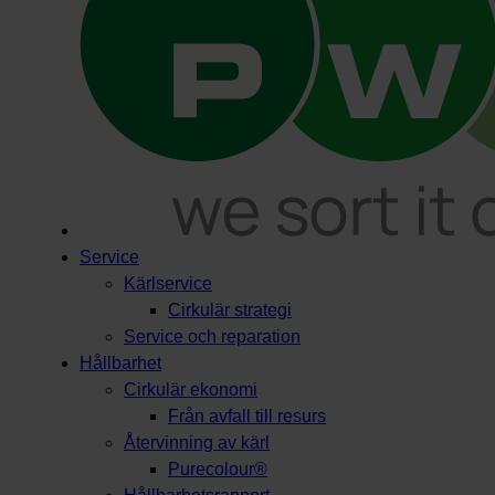
Service
Kärlservice
Cirkulär strategi
Service och reparation
Hållbarhet
Cirkulär ekonomi
Från avfall till resurs
Återvinning av kärl
Purecolour®