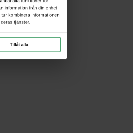
andahålla funktioner för
n information från din enhet
 tur kombinera informationen
deras tjänster.
Tillåt alla