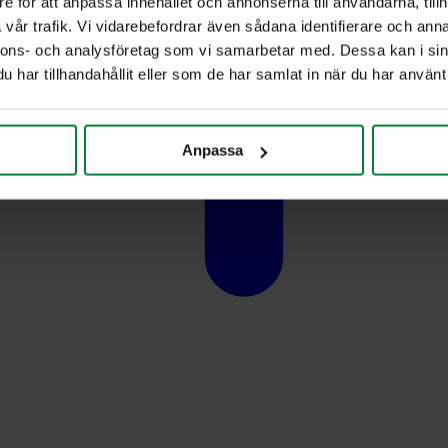
e för att anpassa innehållet och annonserna till användarna, tillh
vår trafik. Vi vidarebefordrar även sådana identifierare och anna
nnons- och analysföretag som vi samarbetar med. Dessa kan i sin
har tillhandahållit eller som de har samlat in när du har använt 
Anpassa