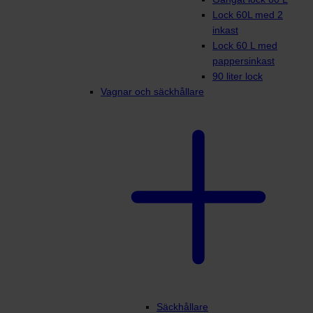
Lock 60L med 2
inkast
Lock 60 L med
pappersinkast
90 liter lock
Vagnar och säckhållare
Säckhållare