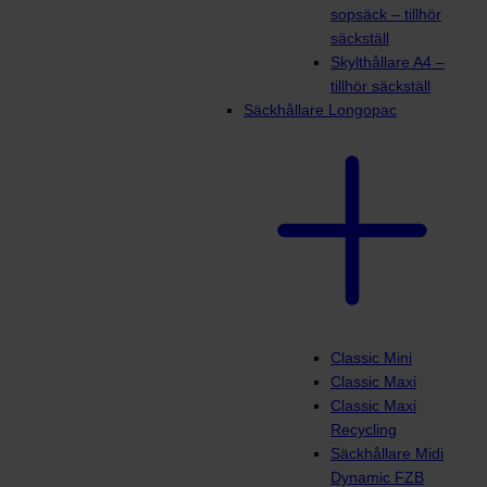
sopsäck – tillhör
säckställ
Skylthållare A4 –
tillhör säckställ
Säckhållare Longopac
Classic Mini
Classic Maxi
Classic Maxi
Recycling
Säckhållare Midi
Dynamic FZB