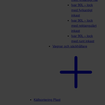
Ivar 90L – lock
med fyrkantigt
inkast
Ivar 90L – lock
med rektangulärt
inkast
Ivar 90L – lock
med runt inkast
Vagnar och säckhållare
Källsortering Plast