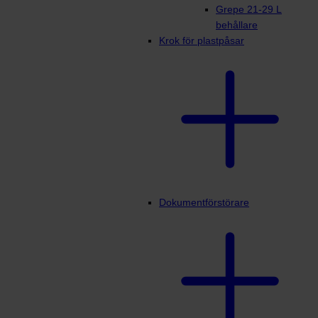
Grepe 21-29 L
behållare
Krok för plastpåsar
Dokumentförstörare