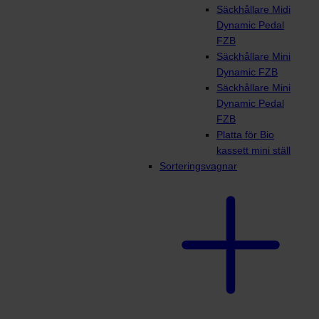
Säckhållare Midi
Dynamic Pedal
FZB
Säckhållare Mini
Dynamic FZB
Säckhållare Mini
Dynamic Pedal
FZB
Platta för Bio
kassett mini ställ
Sorteringsvagnar