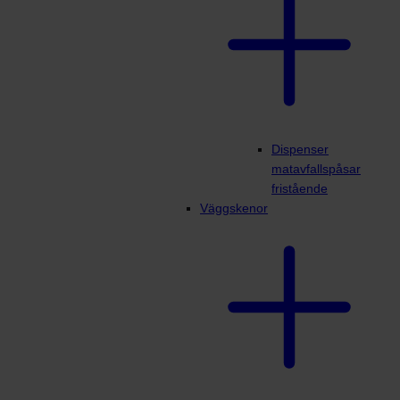
Dispenser
matavfallspåsar
fristående
Väggskenor