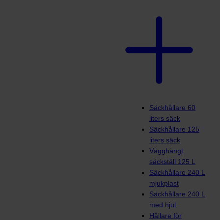
Säckhållare 60
liters säck
Säckhållare 125
liters säck
Vägghängt
säckställ 125 L
Säckhållare 240 L
mjukplast
Säckhållare 240 L
med hjul
Hållare för