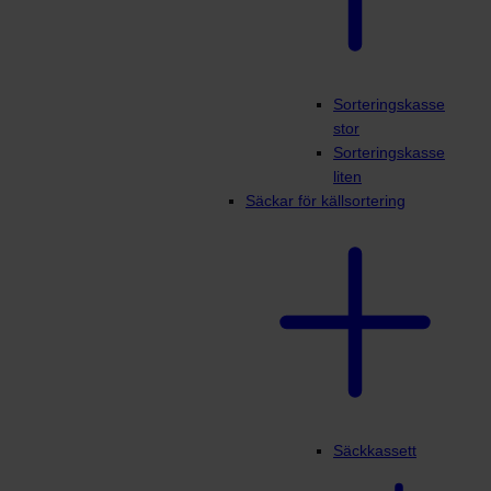
Sorteringskasse
stor
Sorteringskasse
liten
Säckar för källsortering
Säckkassett