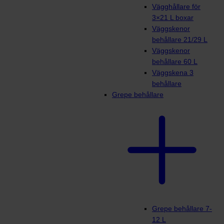
Vägghållare för
3×21 L boxar
Väggskenor
behållare 21/29 L
Väggskenor
behållare 60 L
Väggskena 3
behållare
Grepe behållare
Grepe behållare 7-
12 L