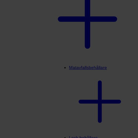
Matavfallsbehållare
Lock behållare