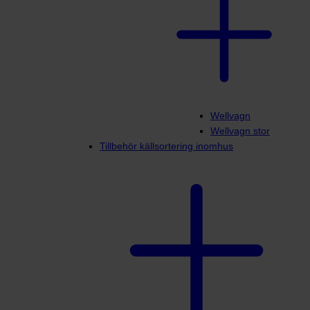
Wellvagn
Wellvagn stor
Tillbehör källsortering inomhus