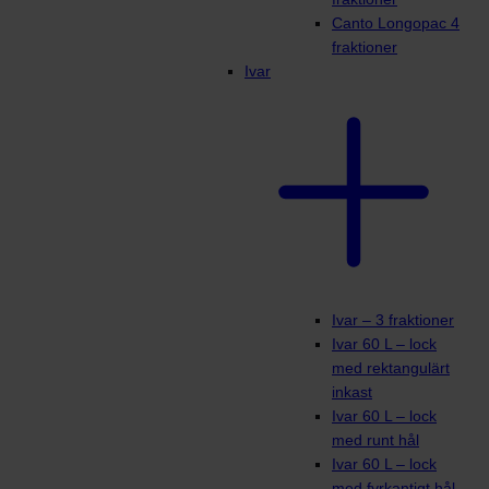
Canto Longopac 4
fraktioner
Ivar
Ivar – 3 fraktioner
Ivar 60 L – lock
med rektangulärt
inkast
Ivar 60 L – lock
med runt hål
Ivar 60 L – lock
med fyrkantigt hål