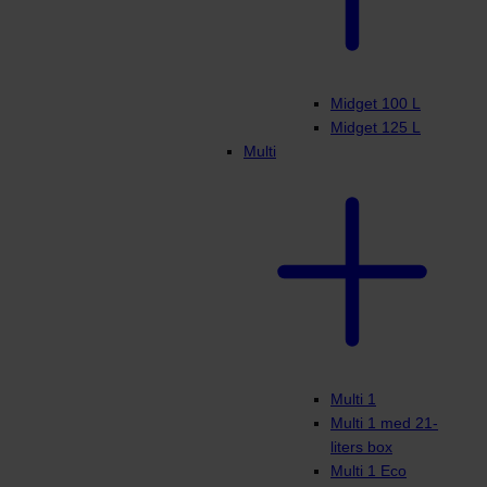
Midget 100 L
Midget 125 L
Multi
Multi 1
Multi 1 med 21-
liters box
Multi 1 Eco