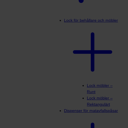
Lock för behållare och möbler
Lock möbler –
Runt
Lock möbler –
Rektangulärt
Dispenser för matavfallspåsar