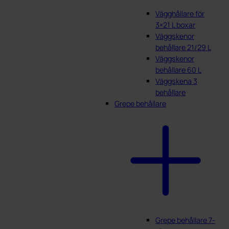
Vägghållare för
3×21 L boxar
Väggskenor
behållare 21/29 L
Väggskenor
behållare 60 L
Väggskena 3
behållare
Grepe behållare
Grepe behållare 7-