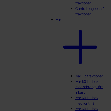
fraktioner
Canto Longopac 4
fraktioner
Ivar
Ivar – 3 fraktioner
Ivar 60 L – lock
med rektangulärt
inkast
Ivar 60 L – lock
med runt hål
Ivar 60 L – lock