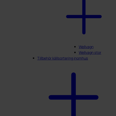
Wellvagn
Wellvagn stor
Tillbehör källsortering inomhus