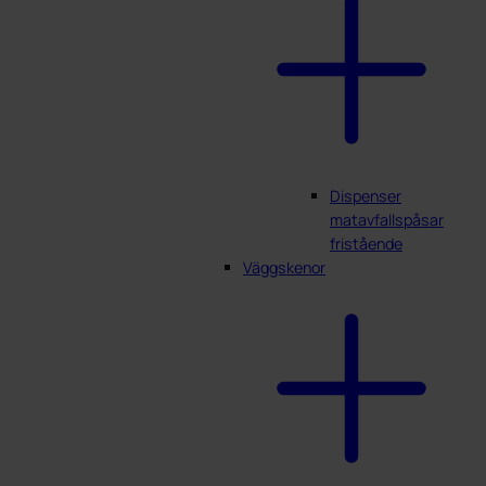
Dispenser
matavfallspåsar
fristående
Väggskenor