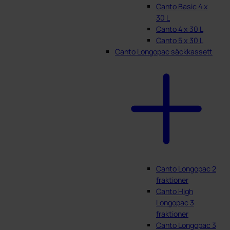
Canto Basic 4 x
30 L
Canto 4 x 30 L
Canto 5 x 30 L
Canto Longopac säckkassett
Canto Longopac 2
fraktioner
Canto High
Longopac 3
fraktioner
Canto Longopac 3