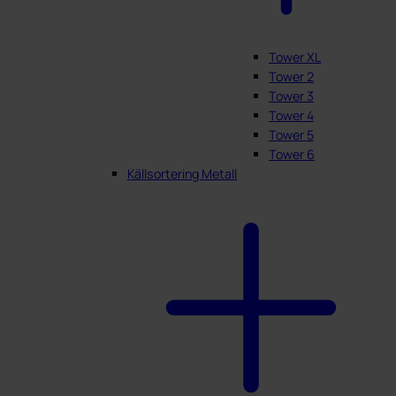
Tower XL
Tower 2
Tower 3
Tower 4
Tower 5
Tower 6
Källsortering Metall