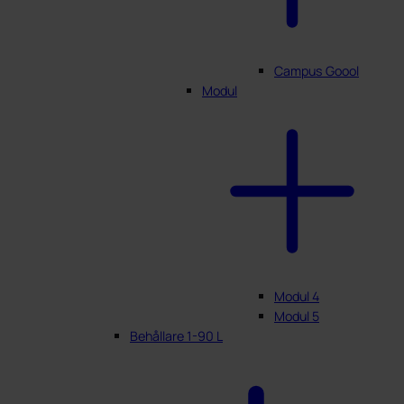
Campus Goool
Modul
Modul 4
Modul 5
Behållare 1-90 L