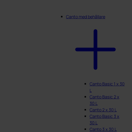
Canto med behållare
Canto Basic 1 x 30
L
Canto Basic 2 x
30 L
Canto 2 x 30 L
Canto Basic 3 x
30 L
Canto 3 x 30 L