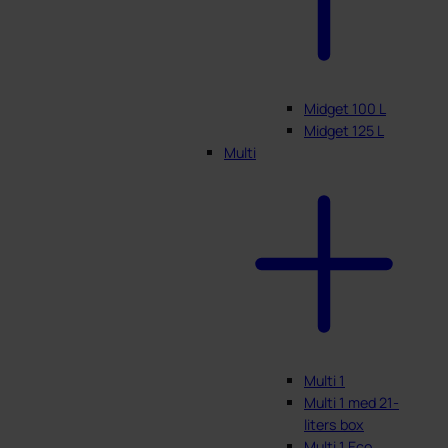
Midget 100 L
Midget 125 L
Multi
Multi 1
Multi 1 med 21-
liters box
Multi 1 Eco