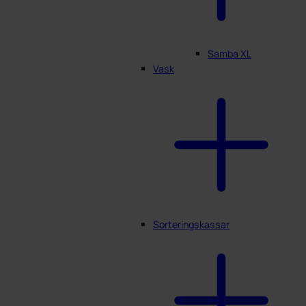
Samba XL
Vask
Sorteringskassar