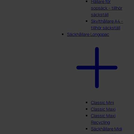
Hållare för
sopsäck – tillhör
säckställ
Skylthållare A4 –
tillhör säckställ
Säckhållare Longopac
Classic Mini
Classic Maxi
Classic Maxi
Recycling
Säckhållare Midi