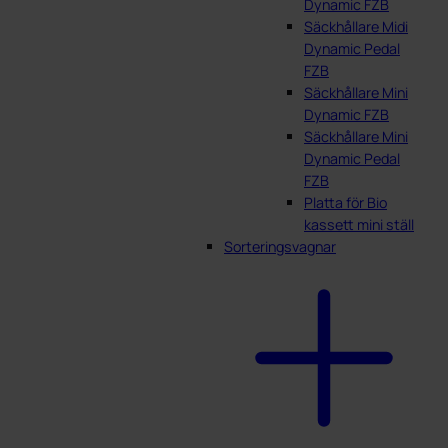
Dynamic FZB
Säckhållare Midi
Dynamic Pedal
FZB
Säckhållare Mini
Dynamic FZB
Säckhållare Mini
Dynamic Pedal
FZB
Platta för Bio
kassett mini ställ
Sorteringsvagnar