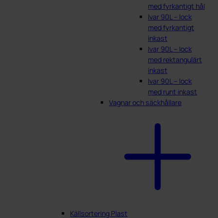
med fyrkantigt hål
Ivar 90L – lock
med fyrkantigt
inkast
Ivar 90L – lock
med rektangulärt
inkast
Ivar 90L – lock
med runt inkast
Vagnar och säckhållare
Källsortering Plast