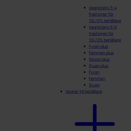
Vagnstativ 3-4
fraktioner för
10L/21L behållare
Vagnstativ 5-6
fraktioner för
10L/21L behållare
Fyran plus
Femman plus
Sexan plus
Sjuan plus
Fyran
Femman
Sjuan
Vagnar till behållare