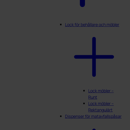
Lock för behållare och möbler
Lock möbler –
Runt
Lock möbler –
Rektangulärt
Dispenser för matavfallspåsar