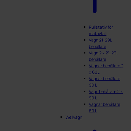
Rullstativ för
matavfall
Vagn 21-29L
behållare
Vagn 2 x 21-29L
behållare
Vagnar behållare 2
x 60L
Vagnar behållare
90 L
Vagn behållare 2 x
90 L
Vagnar behållare
60 L
Wellvagn