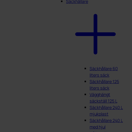
Säckhållare
Säckhållare 60
liters säck
Säckhållare 125
liters säck
Vägghängt
säckställ 125 L
Säckhållare 240 L
mjukplast
Säckhållare 240 L
med hjul