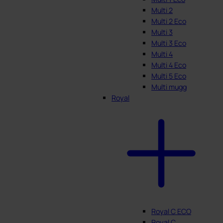
Multi 2
Multi 2 Eco
Multi 3
Multi 3 Eco
Multi 4
Multi 4 Eco
Multi 5 Eco
Multi mugg
Royal
Royal C ECO
Royal C