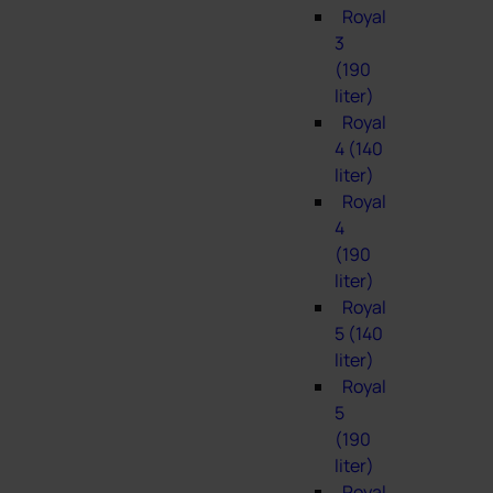
Royal
3
(190
liter)
Royal
4 (140
liter)
Royal
4
(190
liter)
Royal
5 (140
liter)
Royal
5
(190
liter)
Royal