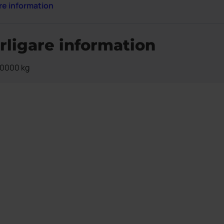
are information
rligare information
50000 kg