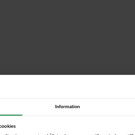
Information
cookies