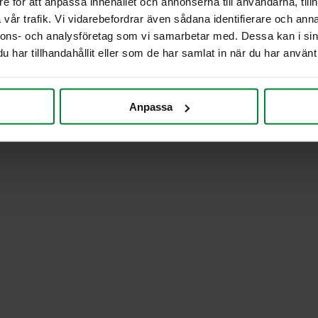
e för att anpassa innehållet och annonserna till användarna, tillh
vår trafik. Vi vidarebefordrar även sådana identifierare och anna
nnons- och analysföretag som vi samarbetar med. Dessa kan i sin
har tillhandahållit eller som de har samlat in när du har använt 
Anpassa