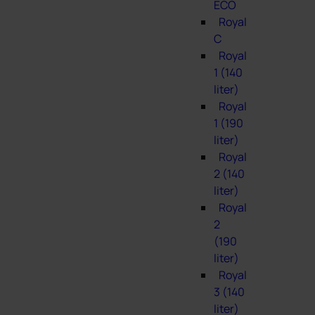
ECO
Royal
C
Royal
1 (140
liter)
Royal
1 (190
liter)
Royal
2 (140
liter)
Royal
2
(190
liter)
Royal
3 (140
liter)