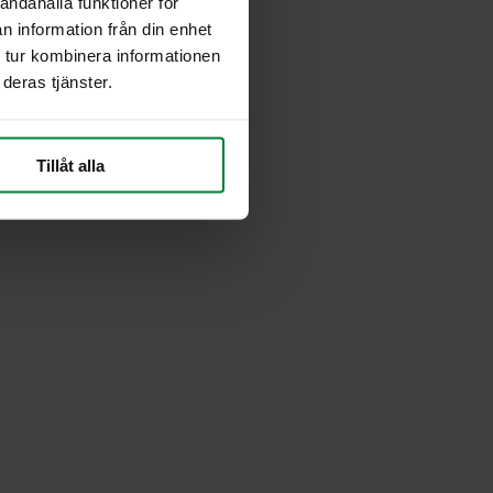
andahålla funktioner för
n information från din enhet
 tur kombinera informationen
deras tjänster.
Tillåt alla