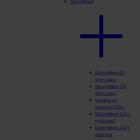
Säckhållare
Säckhållare 60
liters säck
Säckhållare 125
liters säck
Vägghängt
säckställ 125 L
Säckhållare 240 L
mjukplast
Säckhållare 240 L
med hjul