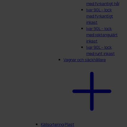
med fyrkantigt hål
Ivar 90L – lock
med fyrkantigt
inkast
Ivar 90L – lock
med rektangulärt
inkast
Ivar 90L – lock
med runt inkast
Vagnar och säckhållare
Källsortering Plast