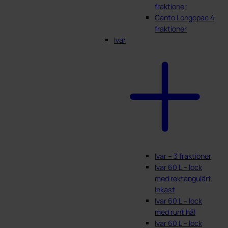
fraktioner
Canto Longopac 4
fraktioner
Ivar
Ivar – 3 fraktioner
Ivar 60 L – lock
med rektangulärt
inkast
Ivar 60 L – lock
med runt hål
Ivar 60 L – lock