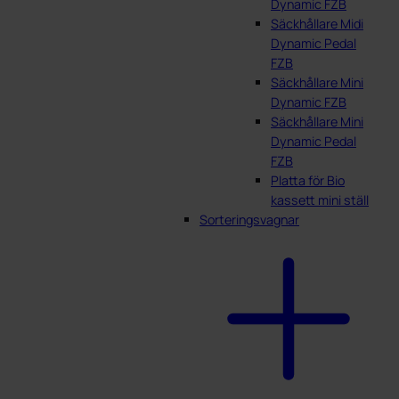
Dynamic FZB
Säckhållare Midi
Dynamic Pedal
FZB
Säckhållare Mini
Dynamic FZB
Säckhållare Mini
Dynamic Pedal
FZB
Platta för Bio
kassett mini ställ
Sorteringsvagnar