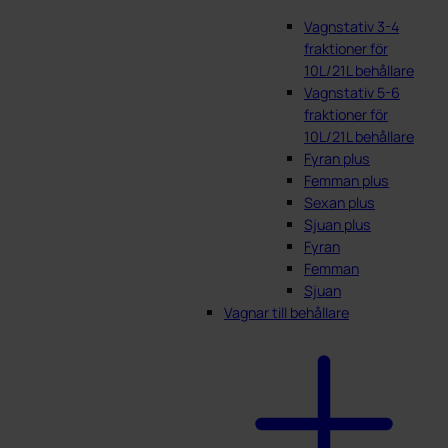
Vagnstativ 3-4
fraktioner för
10L/21L behållare
Vagnstativ 5-6
fraktioner för
10L/21L behållare
Fyran plus
Femman plus
Sexan plus
Sjuan plus
Fyran
Femman
Sjuan
Vagnar till behållare