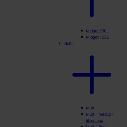
Midget 100 L
Midget 125 L
Multi
Multi 1
Multi 1 med 21-
liters box
Multi 1 Eco