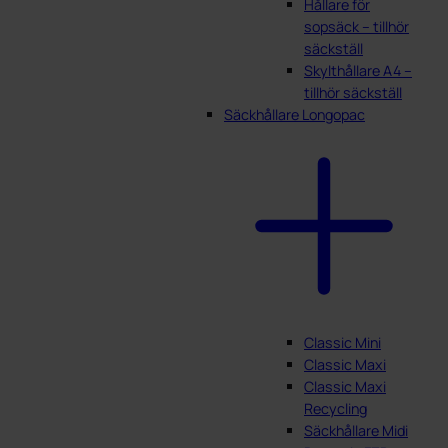
Hållare för
sopsäck – tillhör
säckställ
Skylthållare A4 –
tillhör säckställ
Säckhållare Longopac
Classic Mini
Classic Maxi
Classic Maxi
Recycling
Säckhållare Midi