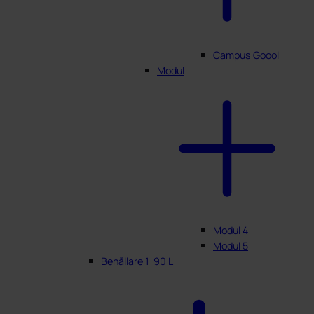
Campus Goool
Modul
Modul 4
Modul 5
Behållare 1-90 L