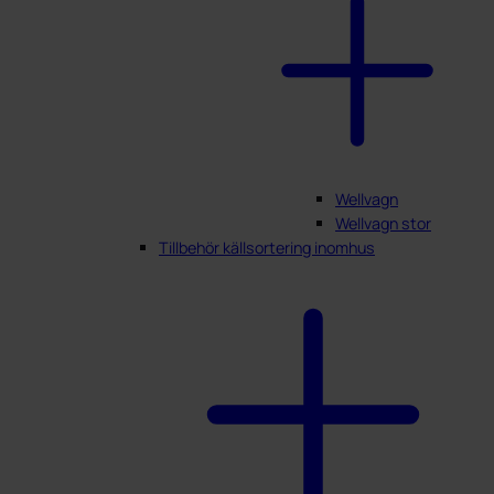
Wellvagn
Wellvagn stor
Tillbehör källsortering inomhus