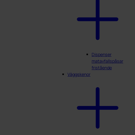
Dispenser
matavfallspåsar
fristående
Väggskenor