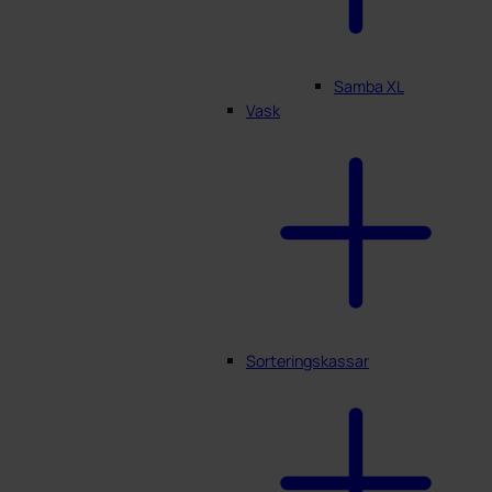
Samba XL
Vask
Sorteringskassar