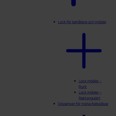
Lock för behållare och möbler
Lock möbler –
Runt
Lock möbler –
Rektangulärt
Dispenser för matavfallspåsar