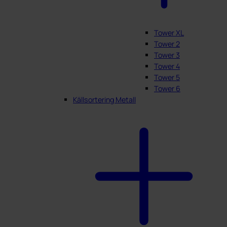
Tower XL
Tower 2
Tower 3
Tower 4
Tower 5
Tower 6
Källsortering Metall