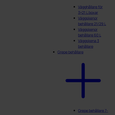
Vägghållare för
3×21 L boxar
Väggskenor
behållare 21/29 L
Väggskenor
behållare 60 L
Väggskena 3
behållare
Grepe behållare
Grepe behållare 7-