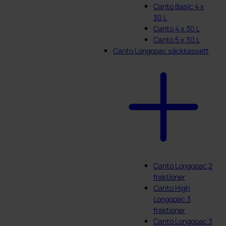
Canto Basic 4 x
30 L
Canto 4 x 30 L
Canto 5 x 30 L
Canto Longopac säckkassett
Canto Longopac 2
fraktioner
Canto High
Longopac 3
fraktioner
Canto Longopac 3