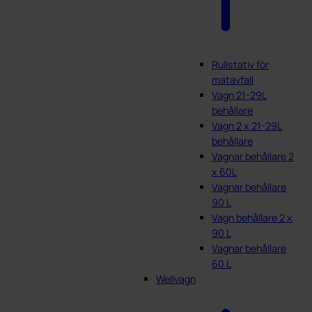
Rullstativ för
matavfall
Vagn 21-29L
behållare
Vagn 2 x 21-29L
behållare
Vagnar behållare 2
x 60L
Vagnar behållare
90 L
Vagn behållare 2 x
90 L
Vagnar behållare
60 L
Wellvagn