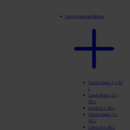
Canto med behållare
Canto Basic 1 x 30
L
Canto Basic 2 x
30 L
Canto 2 x 30 L
Canto Basic 3 x
30 L
Canto 3 x 30 L