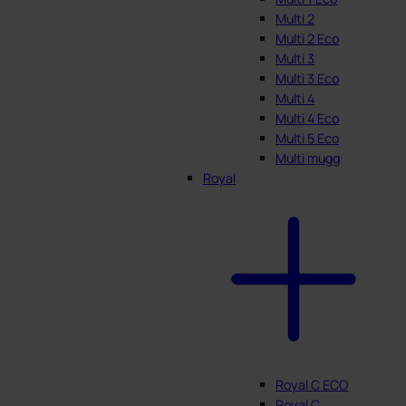
Multi 2
Multi 2 Eco
Multi 3
Multi 3 Eco
Multi 4
Multi 4 Eco
Multi 5 Eco
Multi mugg
Royal
Royal C ECO
Royal C