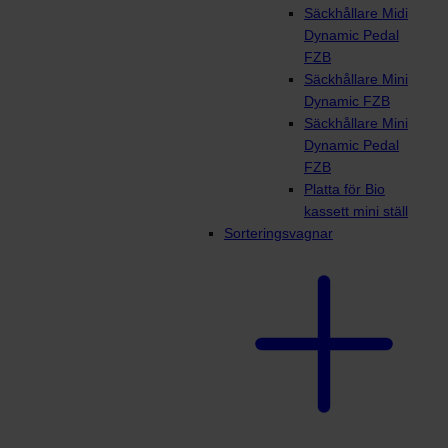
Säckhållare Midi
Dynamic Pedal
FZB
Säckhållare Mini
Dynamic FZB
Säckhållare Mini
Dynamic Pedal
FZB
Platta för Bio
kassett mini ställ
Sorteringsvagnar