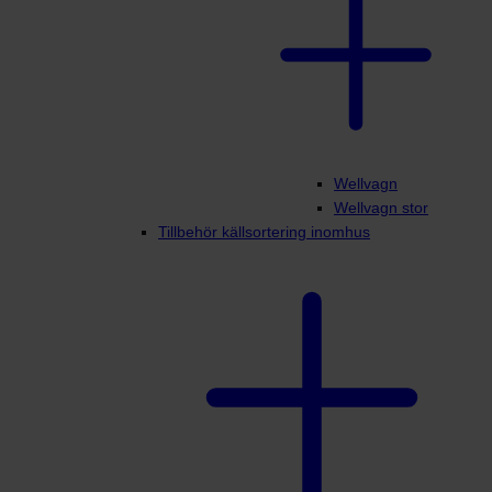
Wellvagn
Wellvagn stor
Tillbehör källsortering inomhus