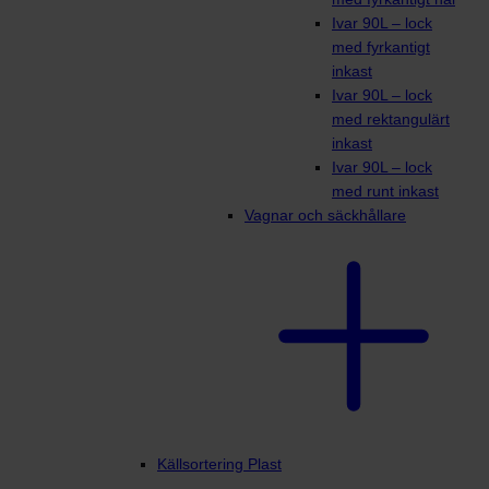
Ivar 90L – lock
med fyrkantigt
inkast
Ivar 90L – lock
med rektangulärt
inkast
Ivar 90L – lock
med runt inkast
Vagnar och säckhållare
Källsortering Plast