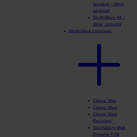
sopsäck – tillhör
säckställ
Skylthållare A4 –
tillhör säckställ
Säckhållare Longopac
Classic Mini
Classic Maxi
Classic Maxi
Recycling
Säckhållare Midi
Dynamic FZB