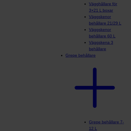
Vägghållare för
3×21 L boxar
Väggskenor
behållare 21/29 L
Väggskenor
behållare 60 L
Väggskena 3
behållare
Grepe behållare
Grepe behållare 7-
12 L