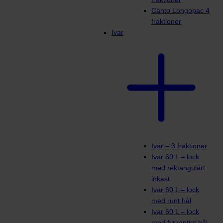
Canto Longopac 4
fraktioner
Ivar
Ivar – 3 fraktioner
Ivar 60 L – lock
med rektangulärt
inkast
Ivar 60 L – lock
med runt hål
Ivar 60 L – lock
med fyrkantigt hål