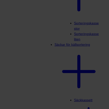
Sorteringskasse
stor
Sorteringskasse
liten
Säckar för källsortering
Säckkassett