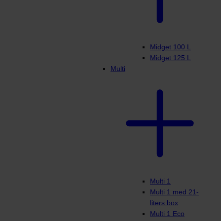
Midget 100 L
Midget 125 L
Multi
Multi 1
Multi 1 med 21-
liters box
Multi 1 Eco