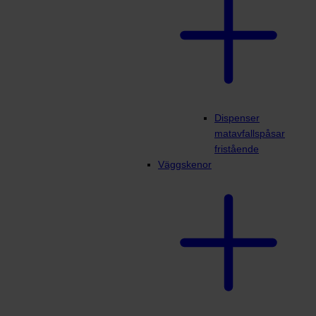
Dispenser
matavfallspåsar
fristående
Väggskenor