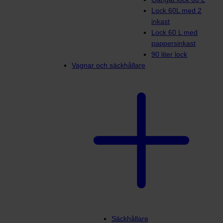
Lock 60L med 2
inkast
Lock 60 L med
pappersinkast
90 liter lock
Vagnar och säckhållare
Säckhållare