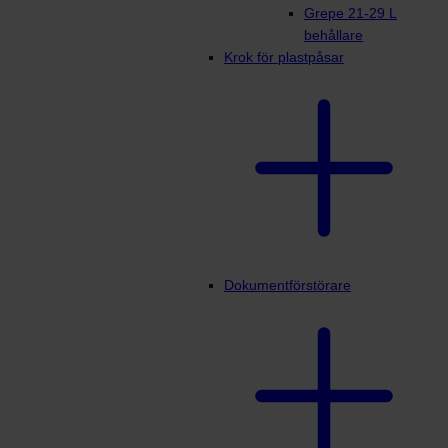
Grepe 21-29 L
behållare
Krok för plastpåsar
Dokumentförstörare