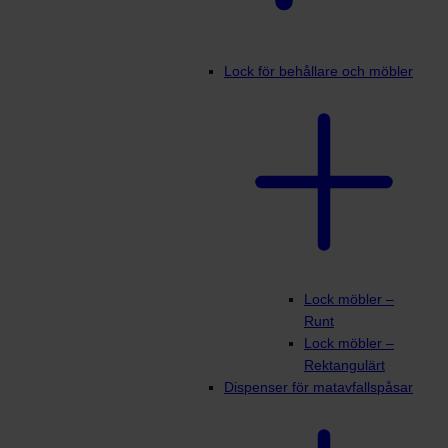
Lock för behållare och möbler
Lock möbler –
Runt
Lock möbler –
Rektangulärt
Dispenser för matavfallspåsar