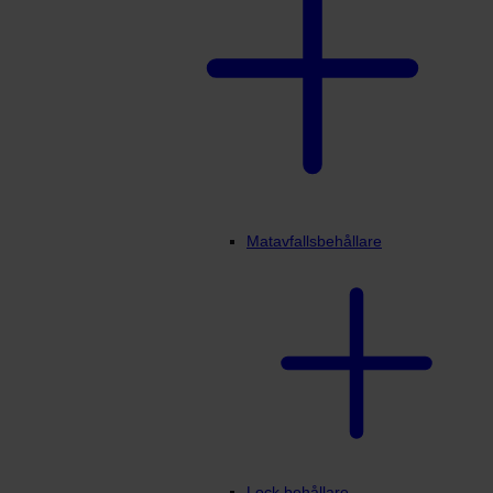
Matavfallsbehållare
Lock behållare