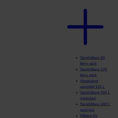
Säckhållare 60
liters säck
Säckhållare 125
liters säck
Vägghängt
säckställ 125 L
Säckhållare 240 L
mjukplast
Säckhållare 240 L
med hjul
Hållare för