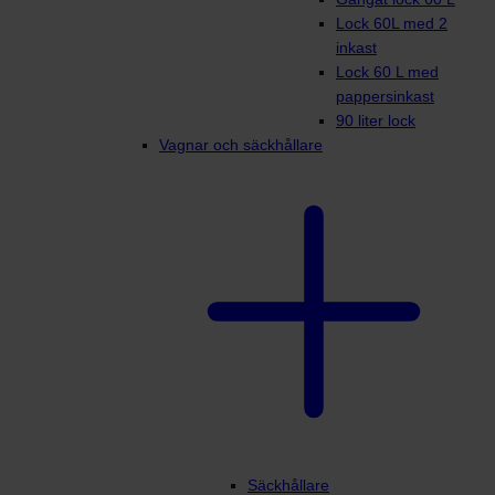
Lock 60L med 2
inkast
Lock 60 L med
pappersinkast
90 liter lock
Vagnar och säckhållare
Säckhållare