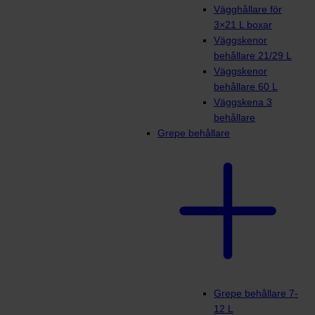
Vägghållare för
3×21 L boxar
Väggskenor
behållare 21/29 L
Väggskenor
behållare 60 L
Väggskena 3
behållare
Grepe behållare
Grepe behållare 7-
12 L