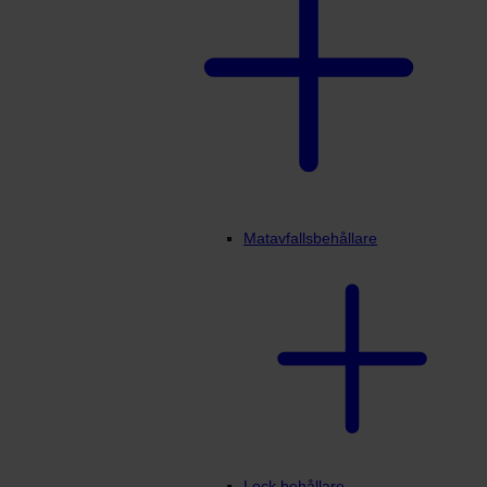
Matavfallsbehållare
Lock behållare