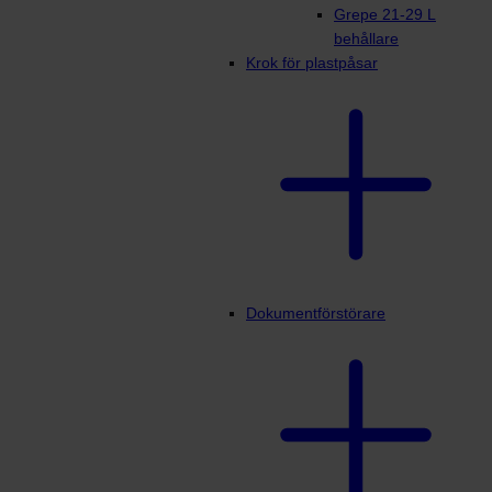
Grepe 21-29 L
behållare
Krok för plastpåsar
Dokumentförstörare