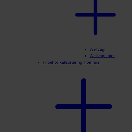
Wellvagn
Wellvagn stor
Tillbehör källsortering inomhus