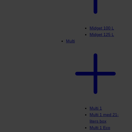
Midget 100 L
Midget 125 L
Multi
Multi 1
Multi 1 med 21-
liters box
Multi 1 Eco