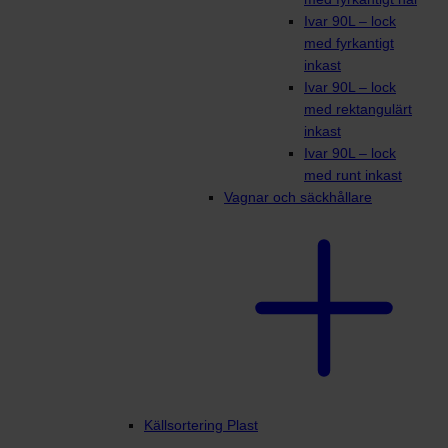
Ivar 90L – lock
med fyrkantigt
inkast
Ivar 90L – lock
med rektangulärt
inkast
Ivar 90L – lock
med runt inkast
Vagnar och säckhållare
Källsortering Plast