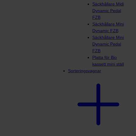
Säckhållare Midi
Dynamic Pedal
FZB
Säckhållare Mini
Dynamic FZB
Säckhållare Mini
Dynamic Pedal
FZB
Platta för Bio
kassett mini ställ
Sorteringsvagnar