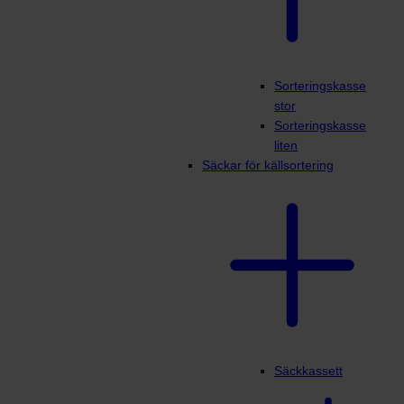
Sorteringskasse
stor
Sorteringskasse
liten
Säckar för källsortering
Säckkassett