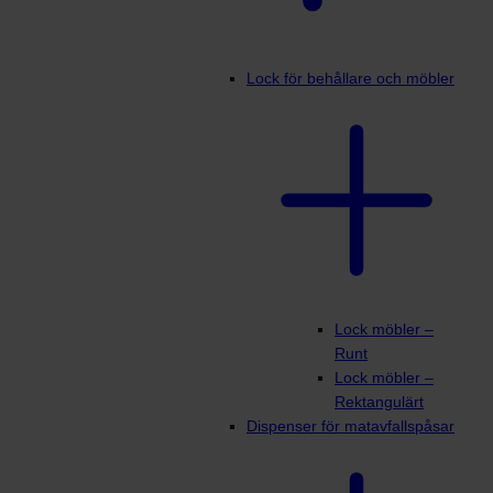
Lock för behållare och möbler
Lock möbler –
Runt
Lock möbler –
Rektangulärt
Dispenser för matavfallspåsar