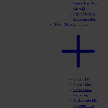
sopsäck – tillhör
säckställ
Skylthållare A4 –
tillhör säckställ
Säckhållare Longopac
Classic Mini
Classic Maxi
Classic Maxi
Recycling
Säckhållare Midi
Dynamic FZB