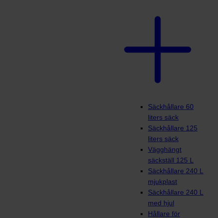
Säckhållare 60
liters säck
Säckhållare 125
liters säck
Vägghängt
säckställ 125 L
Säckhållare 240 L
mjukplast
Säckhållare 240 L
med hjul
Hållare för