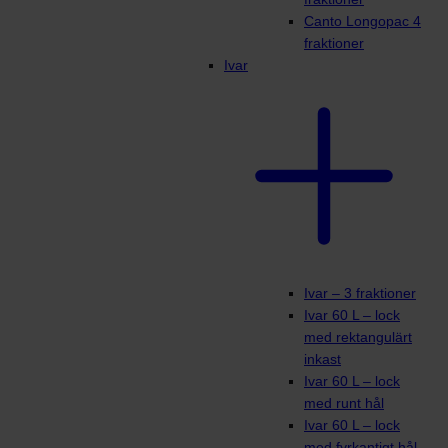
Canto Longopac 4
fraktioner
Ivar
Ivar – 3 fraktioner
Ivar 60 L – lock
med rektangulärt
inkast
Ivar 60 L – lock
med runt hål
Ivar 60 L – lock
med fyrkantigt hål