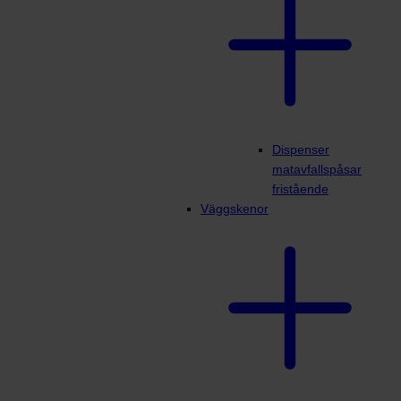
Dispenser
matavfallspåsar
fristående
Väggskenor