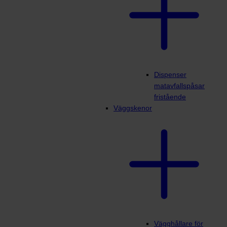
Dispenser
matavfallspåsar
fristående
Väggskenor
Vägghållare för