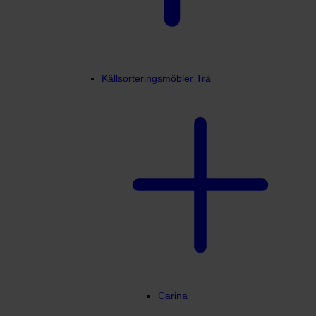
Källsorteringsmöbler Trä
Min profil
Carina