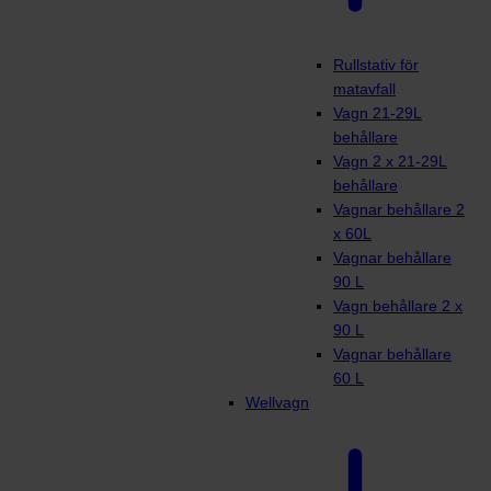
Rullstativ för
matavfall
Vagn 21-29L
behållare
Vagn 2 x 21-29L
behållare
Vagnar behållare 2
x 60L
Vagnar behållare
90 L
Vagn behållare 2 x
90 L
Vagnar behållare
60 L
Wellvagn