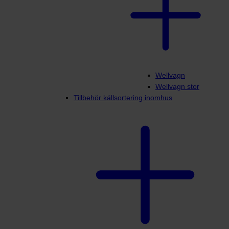
Wellvagn
Wellvagn stor
Tillbehör källsortering inomhus