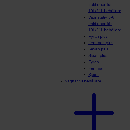
fraktioner för
10L/21L behållare
Vagnstativ 5-6
fraktioner för
10L/21L behållare
Fyran plus
Femman plus
Sexan plus
Sjuan plus
Fyran
Femman
Sjuan
Vagnar till behållare