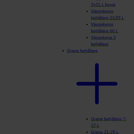
3×21 L boxar
Väggskenor
behållare 21/29 L
Väggskenor
behållare 60 L
Väggskena 3
behållare
Grepe behållare
Grepe behållare 7-
12 L
Grepe 21-29 L