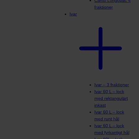
Canto Longopac 4
fraktioner
Ivar
Ivar – 3 fraktioner
Ivar 60 L – lock
med rektangulärt
inkast
Ivar 60 L – lock
med runt hål
Ivar 60 L – lock
med fyrkantigt hål