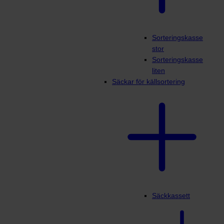
Sorteringskasse
stor
Sorteringskasse
liten
Säckar för källsortering
Säckkassett