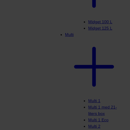
Midget 100 L
Midget 125 L
Multi
Multi 1
Multi 1 med 21-
liters box
Multi 1 Eco
Multi 2