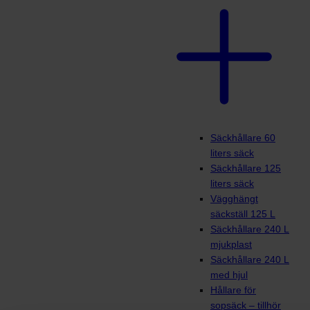
Säckhållare 60
liters säck
Säckhållare 125
liters säck
Vägghängt
säckställ 125 L
Säckhållare 240 L
mjukplast
Säckhållare 240 L
med hjul
Hållare för
sopsäck – tillhör