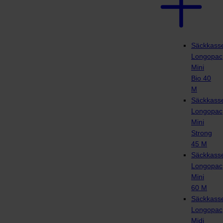
Säckkasse
Longopac
Mini
Bio 40
M
Säckkasse
Longopac
Mini
Strong
45 M
Säckkasse
Longopac
Mini
60 M
Säckkasse
Longopac
Midi