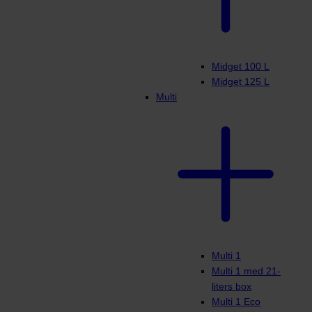
Midget 100 L
Midget 125 L
Multi
Multi 1
Multi 1 med 21-
liters box
Multi 1 Eco