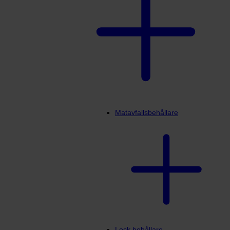
Matavfallsbehållare
Lock behållare