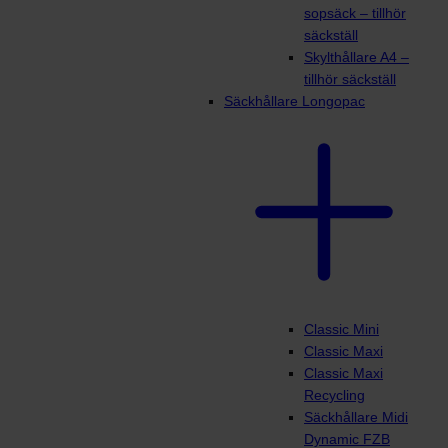
sopsäck – tillhör
säckställ
Skylthållare A4 –
tillhör säckställ
Säckhållare Longopac
Classic Mini
Classic Maxi
Classic Maxi
Recycling
Säckhållare Midi
Dynamic FZB