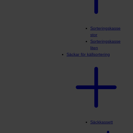
Sorteringskasse
stor
Sorteringskasse
liten
Säckar för källsortering
Säckkassett