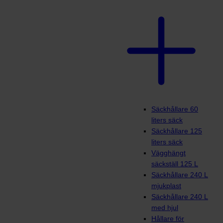
Säckhållare 60
liters säck
Säckhållare 125
liters säck
Vägghängt
säckställ 125 L
Säckhållare 240 L
mjukplast
Säckhållare 240 L
med hjul
Hållare för