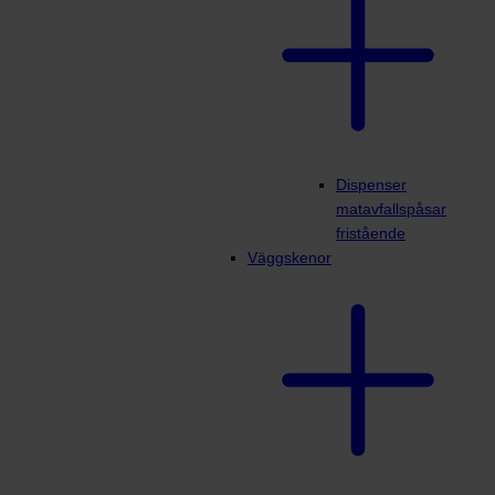
Dispenser
matavfallspåsar
fristående
Väggskenor