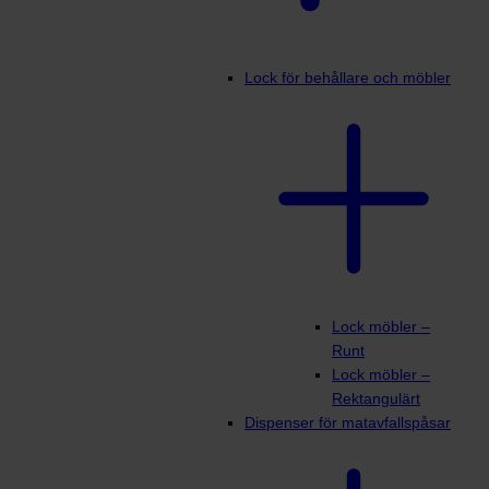
Lock för behållare och möbler
Lock möbler –
Runt
Lock möbler –
Rektangulärt
Dispenser för matavfallspåsar