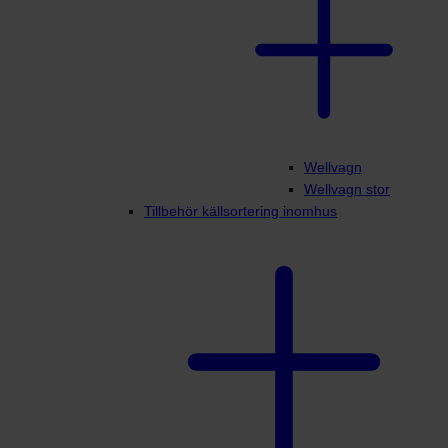
Wellvagn
Wellvagn stor
Tillbehör källsortering inomhus