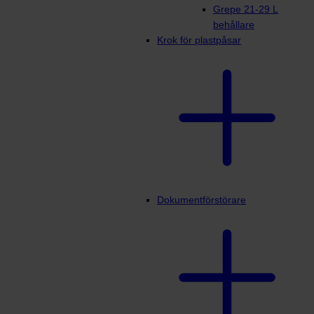
Grepe 21-29 L
behållare
Krok för plastpåsar
Dokumentförstörare