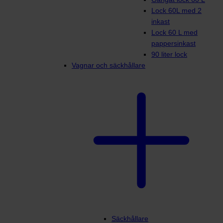
Lock 60L med 2
inkast
Lock 60 L med
pappersinkast
90 liter lock
Vagnar och säckhållare
Säckhållare