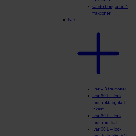
Canto Longopac 4
fraktioner
Ivar
Ivar – 3 fraktioner
Ivar 60 L – lock
med rektangulärt
inkast
Ivar 60 L – lock
med runt hål
Ivar 60 L – lock
med fyrkantigt hål