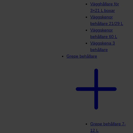
Vägghållare för
3×21 L boxar
Väggskenor
behållare 21/29 L
Väggskenor
behållare 60 L
Väggskena 3
behållare
Grepe behållare
Grepe behållare 7-
12 L