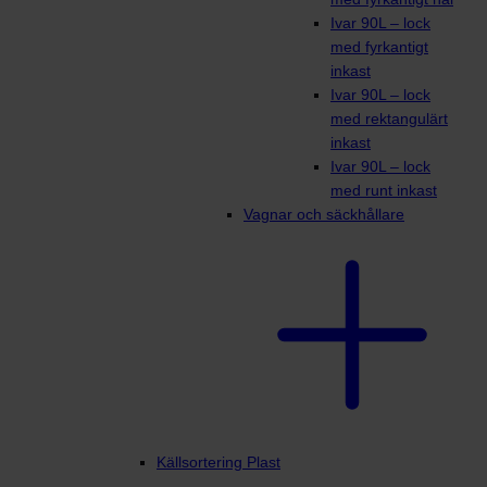
Ivar 90L – lock
med fyrkantigt
inkast
Ivar 90L – lock
med rektangulärt
inkast
Ivar 90L – lock
med runt inkast
Vagnar och säckhållare
Källsortering Plast