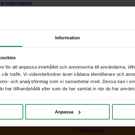
are information
rligare information
Information
00000 kg
cookies
e för att anpassa innehållet och annonserna till användarna, tillh
vår trafik. Vi vidarebefordrar även sådana identifierare och anna
nnons- och analysföretag som vi samarbetar med. Dessa kan i sin
har tillhandahållit eller som de har samlat in när du har använt 
ia
Information
entbibliotek
Kontakt
ank
Om PWS
Anpassa
r
Policy/Riktlinjer
m
Personuppgifter
Impressum