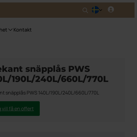
het
Kontakt
nser UWS
ser fyrfackskärl
ekant snäpplås PWS
ser Purecolour®
0L/190L/240L/660L/770L
ser källsortering inomhus
nt snäpplås PWS 140L/190L/240L/660L/770L
 vill få en offert